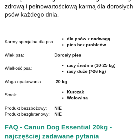
zdrową i pełnowartościową karmą dla dorosłych
psów każdego dnia.
dla psów z nadwagą
Karmy specjalna dla psa:
pies bez probleów
Wiek psa:
Dorosły pies
rasy średnie (10-25 kg)
Wielkość psa:
rasy duże (>26 kg)
Waga opakowania:
20 kg
Kurczak
Smak:
Wołowina
Produkt bezzbożowy:
NIE
Produkt bezglutenowy:
NIE
FAQ - Canun Dog Essential 20kg -
najczęściej zadawane pytania