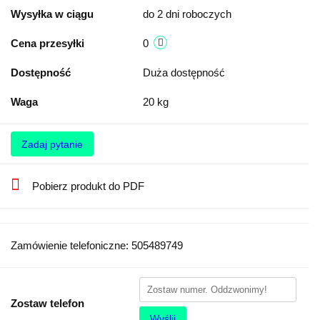
Wysyłka w ciągu
do 2 dni roboczych
Cena przesyłki
0
Dostępność
Duża dostępność
Waga
20 kg
Zadaj pytanie
Pobierz produkt do PDF
Zamówienie telefoniczne: 505489749
Zostaw telefon
Wyślij