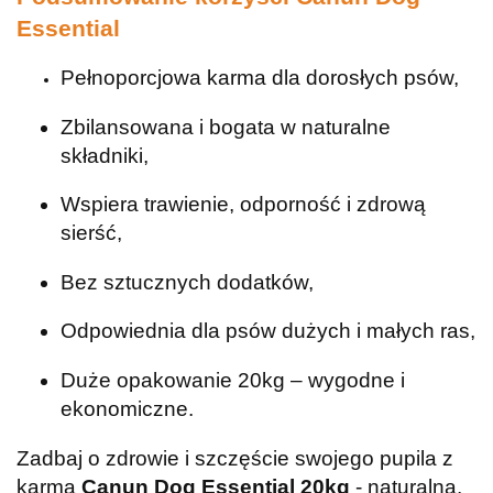
Essential
Pełnoporcjowa karma dla dorosłych psów,
Zbilansowana i bogata w naturalne
składniki,
Wspiera trawienie, odporność i zdrową
sierść,
Bez sztucznych dodatków,
Odpowiednia dla psów dużych i małych ras,
Duże opakowanie 20kg – wygodne i
ekonomiczne.
Zadbaj o zdrowie i szczęście swojego pupila z
karmą
Canun Dog Essential 20kg
- naturalną,