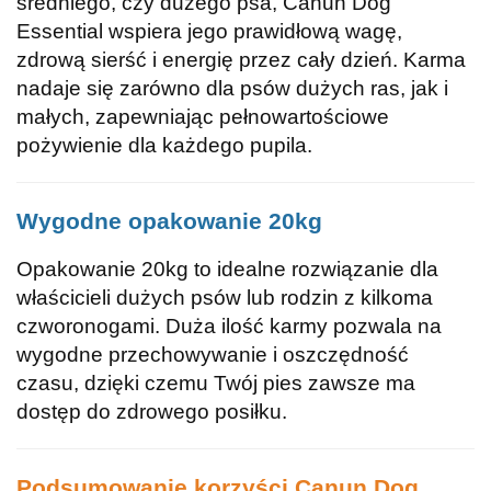
średniego, czy dużego psa, Canun Dog
Essential wspiera jego prawidłową wagę,
zdrową sierść i energię przez cały dzień. Karma
nadaje się zarówno dla psów dużych ras, jak i
małych, zapewniając pełnowartościowe
pożywienie dla każdego pupila.
Wygodne opakowanie 20kg
Opakowanie 20kg to idealne rozwiązanie dla
właścicieli dużych psów lub rodzin z kilkoma
czworonogami. Duża ilość karmy pozwala na
wygodne przechowywanie i oszczędność
czasu, dzięki czemu Twój pies zawsze ma
dostęp do zdrowego posiłku.
Podsumowanie korzyści Canun Dog