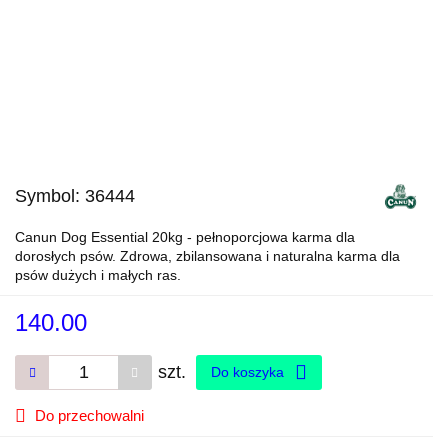
Symbol:
36444
Canun Dog Essential 20kg - pełnoporcjowa karma dla
dorosłych psów. Zdrowa, zbilansowana i naturalna karma dla
psów dużych i małych ras.
140.00
szt.
Do koszyka
Do przechowalni