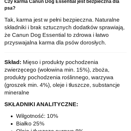
Czy karma Canun Dog Essential jest bezpieczna dla
psa?
Tak, karma jest w pełni bezpieczna. Naturalne
składniki i brak sztucznych dodatków sprawiają,
że Canun Dog Essential to zdrowa i łatwo
przyswajalna karma dla psów dorosłych.
Skład:
Mięso i produkty pochodzenia
zwierzęcego (wołowina min. 15%), zboża,
produkty pochodzenia roślinnego, warzywa
(groszek min. 4%), oleje i tłuszcze, substancje
mineralne
SKŁADNIKI ANALITYCZNE:
Wilgotność: 10%
Białko 25%