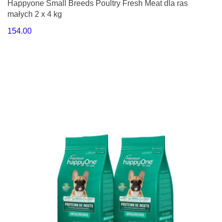
Happyone Small Breeds Poultry Fresh Meat dla ras
małych 2 x 4 kg
154.00