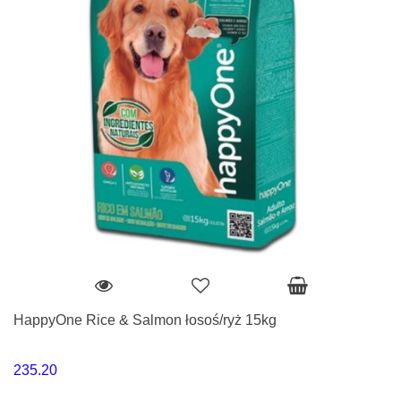
HappyOne Rice & Salmon łosoś/ryż 15kg
235.20