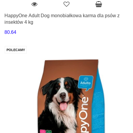
HappyOne Adult Dog monobiałkowa karma dla psów z
insektów 4 kg
80.64
POLECAMY