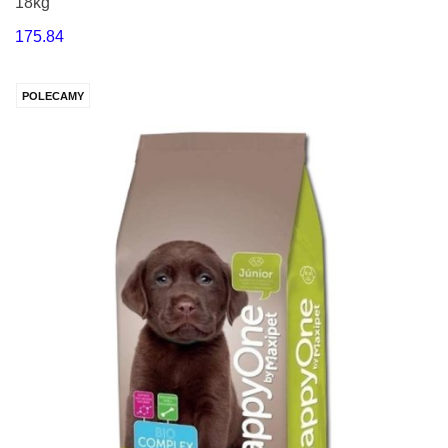
18kg
175.84
POLECAMY