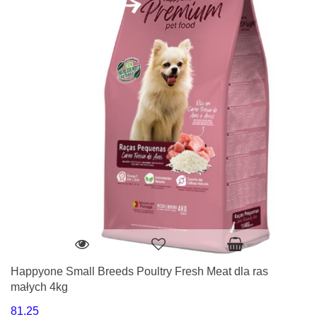
Happyone Small Breeds Poultry Fresh Meat dla ras
małych 4kg
81.25