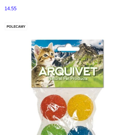
14.55
POLECAMY