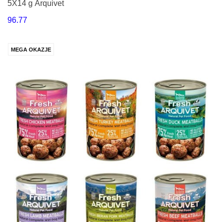
5X14 g Arquivet
96.77
MEGA OKAZJE