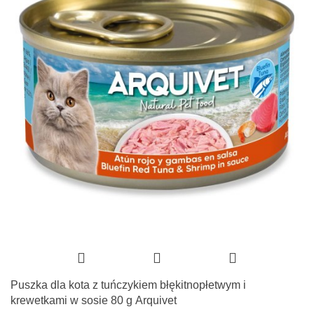
Puszka dla kota z tuńczykiem błękitnopłetwym i
krewetkami w sosie 80 g Arquivet