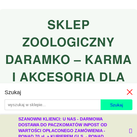
SKLEP
ZOOLOGICZNY
DARAMKO – KARMA
I AKCESORIA DLA
PSÓW I KOTÓW
Szukaj
SZANOWNI KLIENCI: U NAS - DARMOWA
DOSTAWA DO PACZKOMATÓW INPOST OD
WARTOŚCI OPŁACONEGO ZAMÓWIENIA -
PONAD 70 zł, a KURIEREM GLS - PONAD