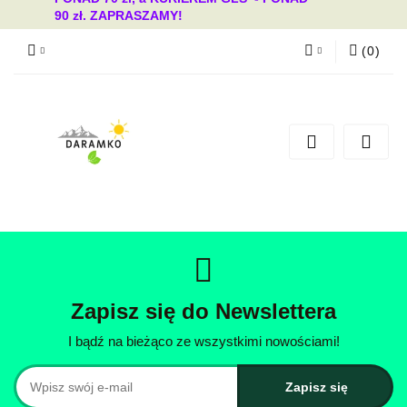
90 zł. ZAPRASZAMY!
(
0
)
Zaloguj się
Zarejestruj się
Dodaj zgłoszenie
Zgody cookies
Zapisz się do Newslettera
I bądź na bieżąco ze wszystkimi nowościami!