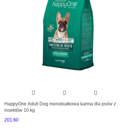
HappyOne Adult Dog monobiałkowa karma dla psów z
insektów 10 kg
201.60