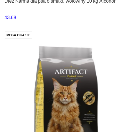
Diez Karma dla psa o smaku wołowiny 10 kg Alconor
43.68
MEGA OKAZJE