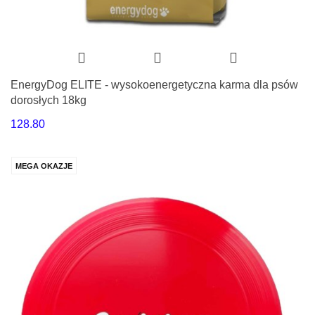
EnergyDog ELITE - wysokoenergetyczna karma dla psów
dorosłych 18kg
128.80
MEGA OKAZJE