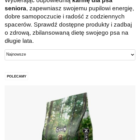
Wybierając odpowiednią
karmę dla psa
seniora
, zapewniasz swojemu pupilowi energię,
dobre samopoczucie i radość z codziennych
spacerów. Sprawdź dostępne produkty i zadbaj
o zdrową, zbilansowaną dietę swojego psa na
długie lata.
POLECAMY