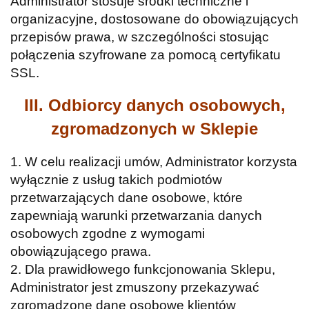
Administrator stosuje środki techniczne i
organizacyjne, dostosowane do obowiązujących
przepisów prawa, w szczególności stosując
połączenia szyfrowane za pomocą certyfikatu
SSL.
III. Odbiorcy danych osobowych,
zgromadzonych w Sklepie
1. W celu realizacji umów, Administrator korzysta
wyłącznie z usług takich podmiotów
przetwarzających dane osobowe, które
zapewniają warunki przetwarzania danych
osobowych zgodne z wymogami
obowiązującego prawa.
2. Dla prawidłowego funkcjonowania Sklepu,
Administrator jest zmuszony przekazywać
zgromadzone dane osobowe klientów