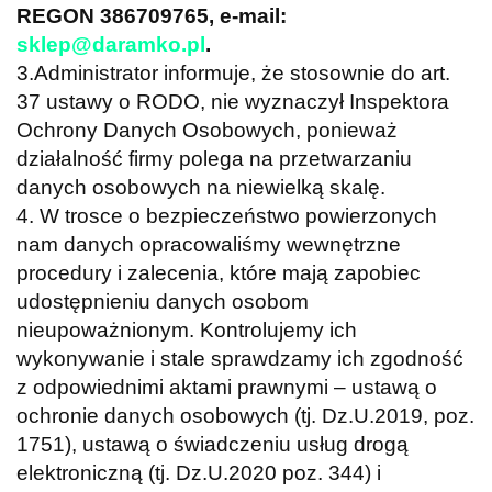
REGON 386709765, e-mail:
sklep@daramko.pl
.
3.Administrator informuje, że stosownie do art.
37 ustawy o RODO, nie wyznaczył Inspektora
Ochrony Danych Osobowych, ponieważ
działalność firmy polega na przetwarzaniu
danych osobowych na niewielką skalę.
4. W trosce o bezpieczeństwo powierzonych
nam danych opracowaliśmy wewnętrzne
procedury i zalecenia, które mają zapobiec
udostępnieniu danych osobom
nieupoważnionym. Kontrolujemy ich
wykonywanie i stale sprawdzamy ich zgodność
z odpowiednimi aktami prawnymi – ustawą o
ochronie danych osobowych (tj. Dz.U.2019, poz.
1751), ustawą o świadczeniu usług drogą
elektroniczną (tj. Dz.U.2020 poz. 344) i