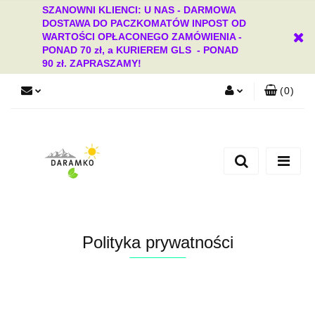
SZANOWNI KLIENCI: U NAS - DARMOWA
DOSTAWA DO PACZKOMATÓW INPOST OD
WARTOŚCI OPŁACONEGO ZAMÓWIENIA -
PONAD 70 zł, a KURIEREM GLS - PONAD
90 zł. ZAPRASZAMY!
(
0
)
Zaloguj się
Zarejestruj się
Dodaj zgłoszenie
Zgody cookies
Polityka prywatności