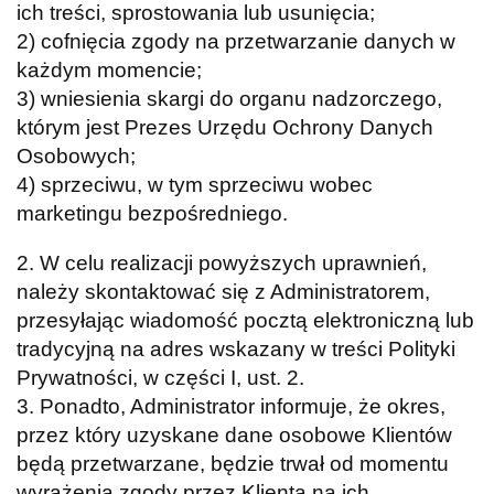
ich treści, sprostowania lub usunięcia;
2) cofnięcia zgody na przetwarzanie danych w
każdym momencie;
3) wniesienia skargi do organu nadzorczego,
którym jest Prezes Urzędu Ochrony Danych
Osobowych;
4) sprzeciwu, w tym sprzeciwu wobec
marketingu bezpośredniego.
2. W celu realizacji powyższych uprawnień,
należy skontaktować się z Administratorem,
przesyłając wiadomość pocztą elektroniczną lub
tradycyjną na adres wskazany w treści Polityki
Prywatności, w części I, ust. 2.
3. Ponadto, Administrator informuje, że okres,
przez który uzyskane dane osobowe Klientów
będą przetwarzane, będzie trwał od momentu
wyrażenia zgody przez Klienta na ich