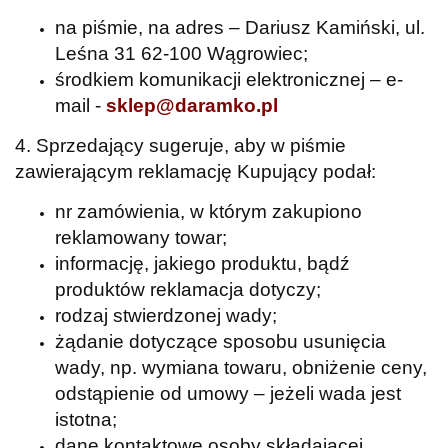
na piśmie, na adres – Dariusz Kamiński, ul.
Leśna 31 62-100 Wągrowiec;
środkiem komunikacji elektronicznej – e-
mail -
sklep@daramko.pl
4. Sprzedający sugeruje, aby w piśmie
zawierającym reklamację Kupujący podał:
nr zamówienia, w którym zakupiono
reklamowany towar;
informację, jakiego produktu, bądź
produktów reklamacja dotyczy;
rodzaj stwierdzonej wady;
żądanie dotyczące sposobu usunięcia
wady, np. wymiana towaru, obniżenie ceny,
odstąpienie od umowy – jeżeli wada jest
istotna;
dane kontaktowe osoby składającej