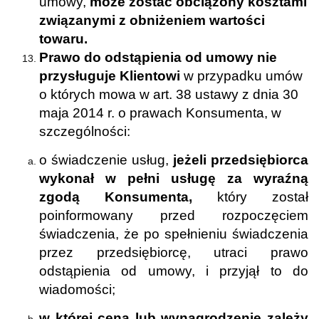
umowy,
może zostać obciążony kosztami
związanymi z obniżeniem wartości
towaru.
Prawo do odstąpienia od umowy nie
przysługuje Klientowi
w przypadku umów
o których mowa w art. 38 ustawy z dnia 30
maja 2014 r. o prawach Konsumenta, w
szczególności:
o świadczenie usług,
jeżeli przedsiębiorca
wykonał w pełni usługę za wyraźną
zgodą Konsumenta,
który został
poinformowany przed rozpoczęciem
świadczenia, że po spełnieniu świadczenia
przez przedsiębiorcę, utraci prawo
odstąpienia od umowy, i przyjął to do
wiadomości;
w której cena lub wynagrodzenie zależy