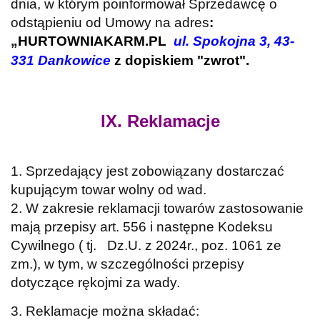
dnia, w którym poinformował Sprzedawcę o
odstąpieniu od Umowy na adres
:
„
HURTOWNIAKARM.PL
ul. Spokojna 3, 43-
331 Dankowice
z dopiskiem "zwrot".
IX. Reklamacje
1. Sprzedający jest zobowiązany dostarczać
kupującym towar wolny od wad.
2. W zakresie reklamacji towarów zastosowanie
mają przepisy art. 556 i następne Kodeksu
Cywilnego ( tj. Dz.U. z 2024r., poz. 1061 ze
zm.), w tym, w szczególności przepisy
dotyczące rękojmi za wady.
3. Reklamacje można składać: