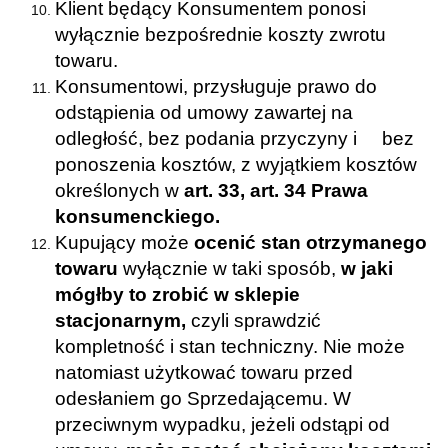
Klient będący Konsumentem ponosi
wyłącznie bezpośrednie koszty zwrotu
towaru.
Konsumentowi, przysługuje prawo do
odstąpienia od umowy zawartej na
odległość, bez podania przyczyny i bez
ponoszenia kosztów, z wyjątkiem kosztów
określonych w
art. 33, art. 34 Prawa
konsumenckiego.
Kupujący może
ocenić stan otrzymanego
towaru
wyłącznie w taki sposób,
w jaki
mógłby to zrobić w sklepie
stacjonarnym,
czyli sprawdzić
kompletność i stan techniczny. Nie może
natomiast użytkować towaru przed
odesłaniem go Sprzedającemu. W
przeciwnym wypadku, jeżeli odstąpi od