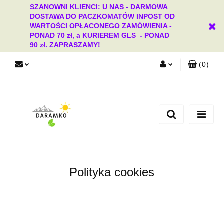
SZANOWNI KLIENCI: U NAS - DARMOWA
DOSTAWA DO PACZKOMATÓW INPOST OD
WARTOŚCI OPŁACONEGO ZAMÓWIENIA -
PONAD 70 zł, a KURIEREM GLS - PONAD
90 zł. ZAPRASZAMY!
(
0
)
Zaloguj się
Zarejestruj się
Dodaj zgłoszenie
Zgody cookies
Polityka cookies