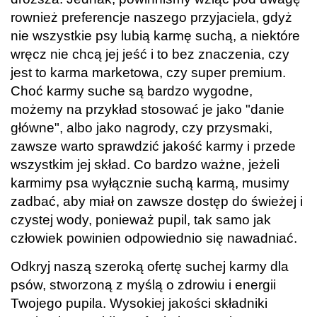
rownież preferencje naszego przyjaciela, gdyż
nie wszystkie psy lubią karmę suchą, a niektóre
wręcz nie chcą jej jeść i to bez znaczenia, czy
jest to karma marketowa, czy super premium.
Choć karmy suche są bardzo wygodne,
możemy na przykład stosować je jako "danie
główne", albo jako nagrody, czy przysmaki,
zawsze warto sprawdzić jakość karmy i przede
wszystkim jej skład. Co bardzo ważne, jeżeli
karmimy psa wyłącznie suchą karmą, musimy
zadbać, aby miał on zawsze dostęp do świeżej i
czystej wody, ponieważ pupil, tak samo jak
człowiek powinien odpowiednio się nawadniać.
Odkryj naszą szeroką ofertę suchej karmy dla
psów, stworzoną z myślą o zdrowiu i energii
Twojego pupila. Wysokiej jakości składniki