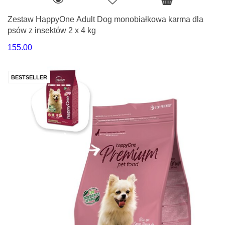
Zestaw HappyOne Adult Dog monobiałkowa karma dla
psów z insektów 2 x 4 kg
155.00
BESTSELLER