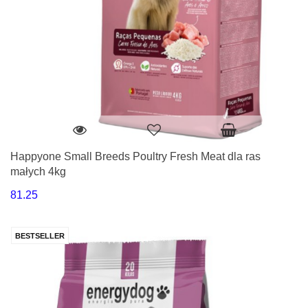
Happyone Small Breeds Poultry Fresh Meat dla ras
małych 4kg
81.25
BESTSELLER