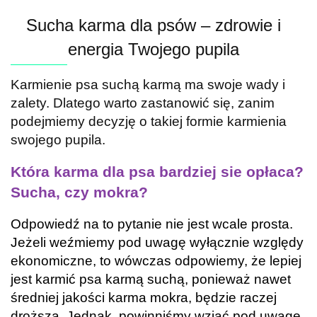
Sucha karma dla psów – zdrowie i
energia Twojego pupila
Karmienie psa suchą karmą ma swoje wady i
zalety. Dlatego warto zastanowić się, zanim
podejmiemy decyzję o takiej formie karmienia
swojego pupila.
Która karma dla psa bardziej sie opłaca?
Sucha, czy mokra?
Odpowiedź na to pytanie nie jest wcale prosta.
Jeżeli weźmiemy pod uwagę wyłącznie względy
ekonomiczne, to wówczas odpowiemy, że lepiej
jest karmić psa karmą suchą, ponieważ nawet
średniej jakości karma mokra, będzie raczej
droższa. Jednak, powinniśmy wziąć pod uwagę