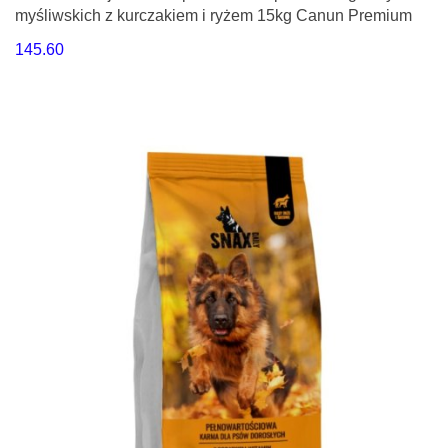
myśliwskich z kurczakiem i ryżem 15kg Canun Premium
145.60