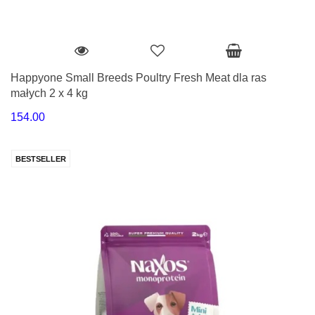
Happyone Small Breeds Poultry Fresh Meat dla ras
małych 2 x 4 kg
154.00
BESTSELLER