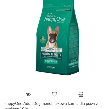
HappyOne Adult Dog monobiałkowa karma dla psów z
insektów 10 kg