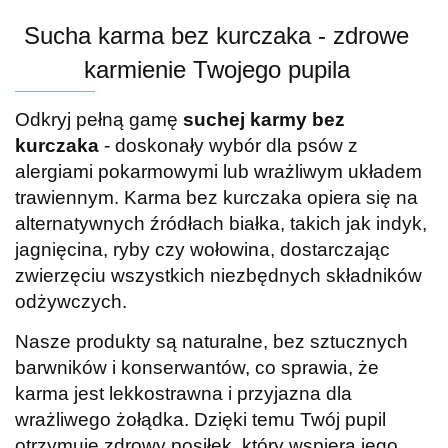
Sucha karma bez kurczaka - zdrowe
karmienie Twojego pupila
Odkryj pełną gamę
suchej karmy bez
kurczaka
- doskonały wybór dla psów z
alergiami pokarmowymi lub wrażliwym układem
trawiennym. Karma bez kurczaka opiera się na
alternatywnych źródłach białka, takich jak indyk,
jagnięcina, ryby czy wołowina, dostarczając
zwierzęciu wszystkich niezbędnych składników
odżywczych.
Nasze produkty są naturalne, bez sztucznych
barwników i konserwantów, co sprawia, że
karma jest lekkostrawna i przyjazna dla
wrażliwego żołądka. Dzięki temu Twój pupil
otrzymuje zdrowy posiłek, który wspiera jego