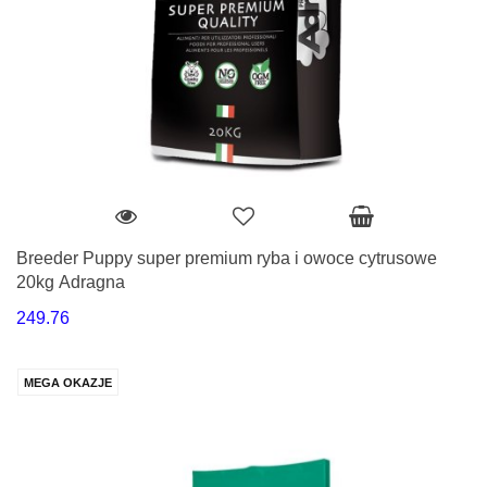
Breeder Puppy super premium ryba i owoce cytrusowe
20kg Adragna
249.76
MEGA OKAZJE