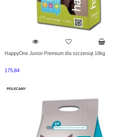
HappyOne Junior Premium dla szczeniąt 18kg
175.84
POLECAMY