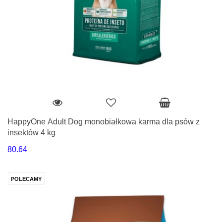
HappyOne Adult Dog monobiałkowa karma dla psów z
insektów 4 kg
80.64
POLECAMY