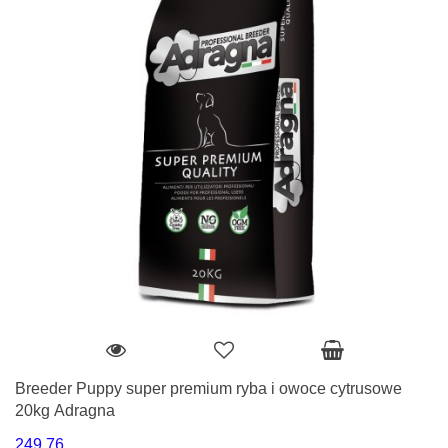
Breeder Puppy super premium ryba i owoce cytrusowe
20kg Adragna
249.76