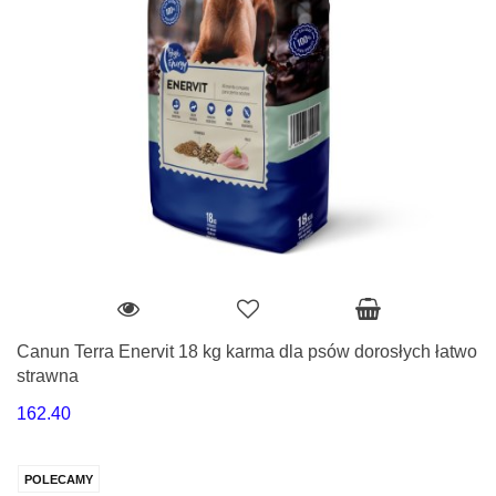
Canun Terra Enervit 18 kg karma dla psów dorosłych łatwo
strawna
162.40
POLECAMY