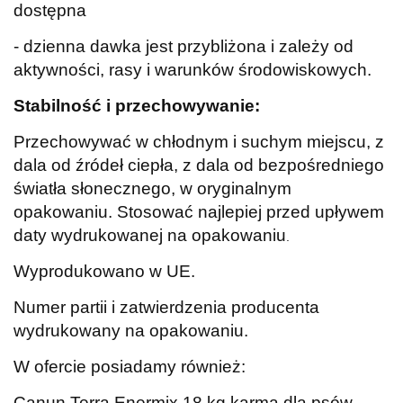
dostępna
- dzienna dawka jest przybliżona i zależy od
aktywności, rasy i warunków środowiskowych.
Stabilność i przechowywanie:
Przechowywać w chłodnym i suchym miejscu, z
dala od źródeł ciepła, z dala od bezpośredniego
światła słonecznego, w oryginalnym
opakowaniu. Stosować najlepiej przed upływem
daty wydrukowanej na opakowaniu
.
Wyprodukowano w UE.
Numer partii i zatwierdzenia producenta
wydrukowany na opakowaniu.
W ofercie posiadamy również:
Canun Terra Enermix 18 kg karma dla psów