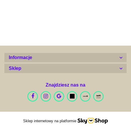
Alconor
Informacje
Sklep
Znajdziesz nas na
Arquivet Fresh
Sklep internetowy na platformie