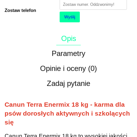
Zostaw telefon
Wyślij
Opis
Parametry
Opinie i oceny (0)
Zadaj pytanie
Canun Terra Enermix 18 kg - karma dla
psów dorosłych aktywnych i szkolących
się
Canun Terra Enermix 18 kg to wysokiej jakości