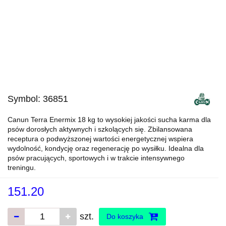
Symbol:
36851
Canun Terra Enermix 18 kg to wysokiej jakości sucha karma dla
psów dorosłych aktywnych i szkolących się. Zbilansowana
receptura o podwyższonej wartości energetycznej wspiera
wydolność, kondycję oraz regenerację po wysiłku. Idealna dla
psów pracujących, sportowych i w trakcie intensywnego
treningu.
151.20
szt.
Do koszyka