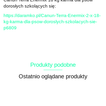
dorosłych szkolących się:
https://daramko.pl/Canun-Terra-Enermix-2-x-18-
kg-karma-dla-psow-doroslych-szkolacych-sie-
p6809
Produkty podobne
Ostatnio oglądane produkty