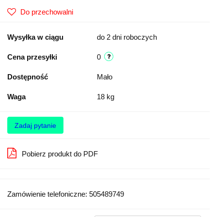
Do przechowalni
Wysyłka w ciągu
do 2 dni roboczych
Cena przesyłki
0
Dostępność
Mało
Waga
18 kg
Zadaj pytanie
Pobierz produkt do PDF
Zamówienie telefoniczne: 505489749