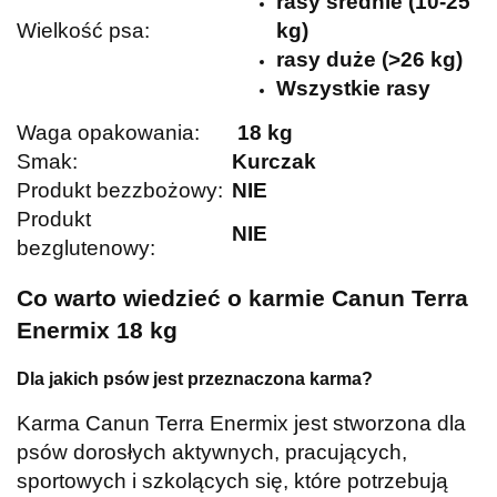
rasy średnie (10-25
Wielkość psa:
kg)
rasy duże (>26 kg)
Wszystkie rasy
Waga opakowania:
18 kg
Smak:
Kurczak
Produkt bezzbożowy:
NIE
Produkt
NIE
bezglutenowy:
Co warto wiedzieć o karmie Canun Terra
Enermix 18 kg
Dla jakich psów jest przeznaczona karma?
Karma Canun Terra Enermix jest stworzona dla
psów dorosłych aktywnych, pracujących,
sportowych i szkolących się, które potrzebują