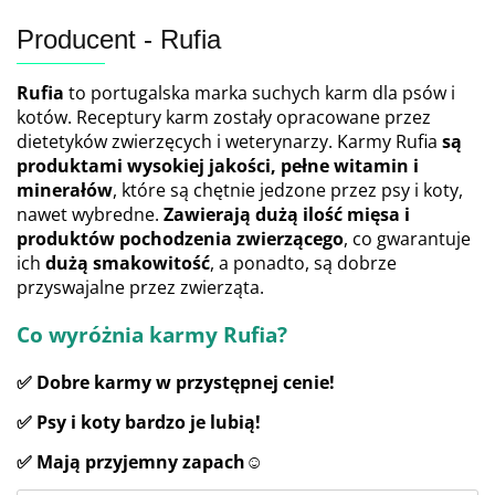
Producent - Rufia
Rufia
to portugalska marka suchych karm dla psów i
kotów. Receptury karm zostały opracowane przez
dietetyków zwierzęcych i weterynarzy. Karmy Rufia
są
produktami wysokiej jakości, pełne witamin i
minerałów
, które są chętnie jedzone przez psy i koty,
nawet wybredne.
Zawierają dużą ilość mięsa i
produktów pochodzenia zwierzącego
, co gwarantuje
ich
dużą smakowitość
, a ponadto, są dobrze
przyswajalne przez zwierząta.
Co wyróżnia karmy Rufia?
✅ Dobre karmy w przystępnej cenie!
✅ Psy i koty bardzo je lubią!
✅ Mają przyjemny zapach☺️