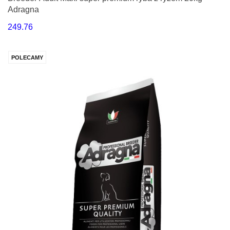
Adragna
249.76
POLECAMY