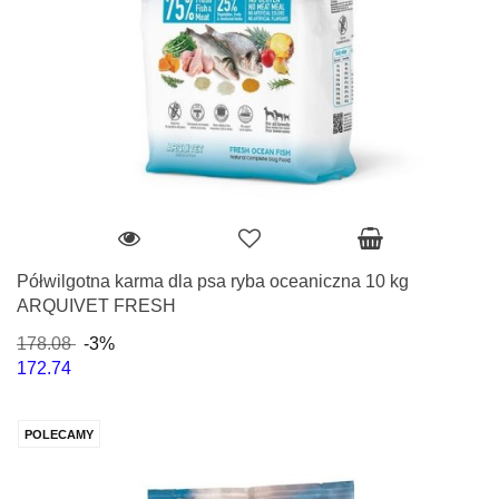
Półwilgotna karma dla psa ryba oceaniczna 10 kg
ARQUIVET FRESH
178.08
-3%
172.74
POLECAMY