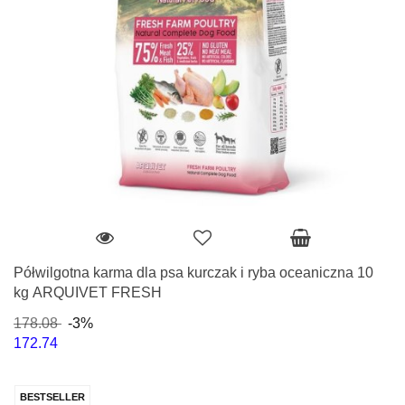
Półwilgotna karma dla psa kurczak i ryba oceaniczna 10
kg ARQUIVET FRESH
178.08
-3%
172.74
BESTSELLER