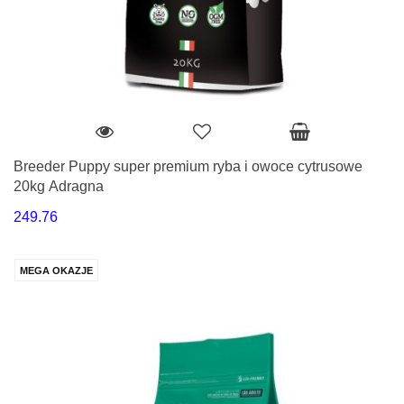
Breeder Puppy super premium ryba i owoce cytrusowe
20kg Adragna
249.76
MEGA OKAZJE