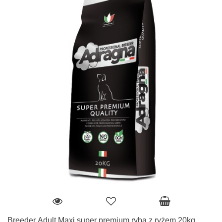
Breeder Adult Maxi super premium ryba z ryżem 20kg