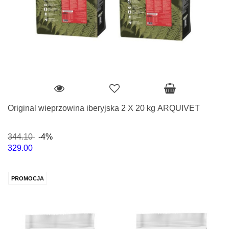
Original wieprzowina iberyjska 2 X 20 kg ARQUIVET
344.10
-4%
329.00
PROMOCJA