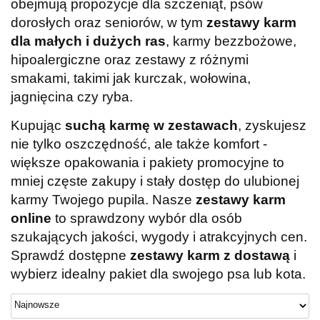
obejmują propozycje dla szczeniąt, psów
dorosłych oraz seniorów, w tym
zestawy karm
dla małych i dużych ras
, karmy bezzbożowe,
hipoalergiczne oraz zestawy z różnymi
smakami, takimi jak kurczak, wołowina,
jagnięcina czy ryba.
Kupując
suchą karmę w zestawach
, zyskujesz
nie tylko oszczędność, ale także komfort -
większe opakowania i pakiety promocyjne to
mniej częste zakupy i stały dostęp do ulubionej
karmy Twojego pupila. Nasze
zestawy karm
online
to sprawdzony wybór dla osób
szukających jakości, wygody i atrakcyjnych cen.
Sprawdź dostępne
zestawy karm z dostawą
i
wybierz idealny pakiet dla swojego psa lub kota.