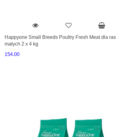
Happyone Small Breeds Poultry Fresh Meat dla ras
małych 2 x 4 kg
154.00