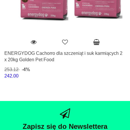
ENERGYDOG Cachorro dla szczeniąt i suk karmiących 2
x 20kg Golden Pet Food
253.12
-4%
242.00
Zapisz się do Newslettera