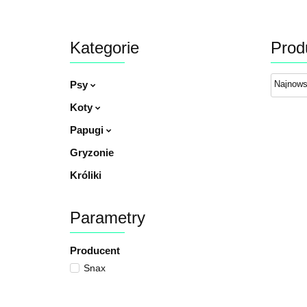
Kategorie
Prod
Psy
Koty
Papugi
Gryzonie
Króliki
Parametry
Producent
Snax