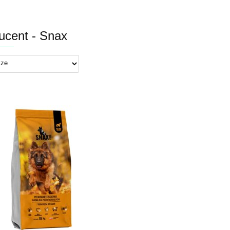
ucent - Snax