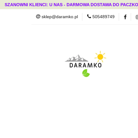
SZANOWNI KLIENCI: U NAS - DARMOWA DOSTAWA DO PACZKO
sklep@daramko.pl
505489749
Nowości
Wszystkie kategorie
Nowoś