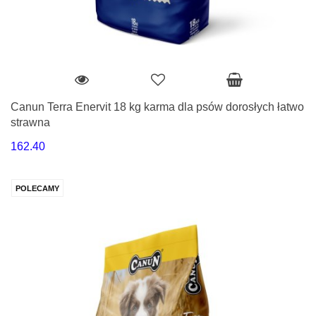
Canun Terra Enervit 18 kg karma dla psów dorosłych łatwo
strawna
162.40
POLECAMY