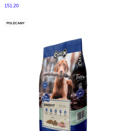
151.20
POLECAMY