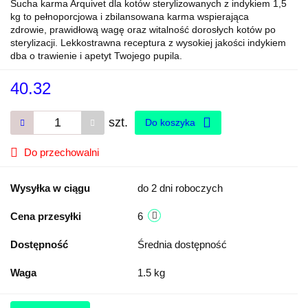
Sucha karma Arquivet dla kotów sterylizowanych z indykiem 1,5
kg to pełnoporcjowa i zbilansowana karma wspierająca
zdrowie, prawidłową wagę oraz witalność dorosłych kotów po
sterylizacji. Lekkostrawna receptura z wysokiej jakości indykiem
dba o trawienie i apetyt Twojego pupila.
40.32
szt.
Do koszyka
Do przechowalni
Wysyłka w ciągu
do 2 dni roboczych
Cena przesyłki
6
Dostępność
Średnia dostępność
Waga
1.5 kg