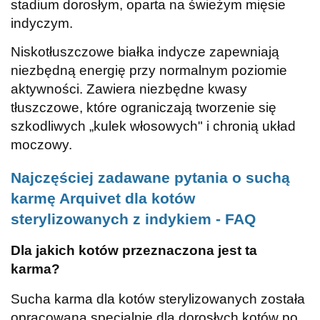
stadium dorosłym, oparta na świeżym mięsie
indyczym.
Niskotłuszczowe białka indycze zapewniają
niezbędną energię przy normalnym poziomie
aktywności. Zawiera niezbędne kwasy
tłuszczowe, które ograniczają tworzenie się
szkodliwych „kulek włosowych" i chronią układ
moczowy.
Najczęściej zadawane pytania o suchą
karmę Arquivet dla kotów
sterylizowanych z indykiem - FAQ
Dla jakich kotów przeznaczona jest ta
karma?
Sucha karma dla kotów sterylizowanych została
opracowana specjalnie dla dorosłych kotów po