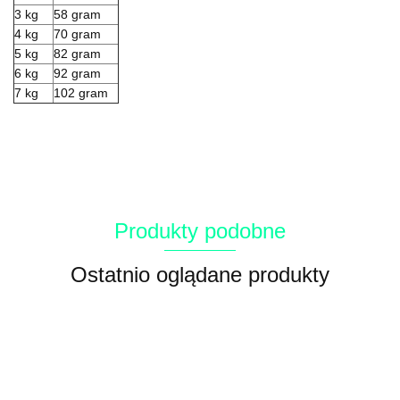
3 kg
58 gram
4 kg
70 gram
5 kg
82 gram
6 kg
92 gram
7 kg
102 gram
Produkty podobne
Ostatnio oglądane produkty