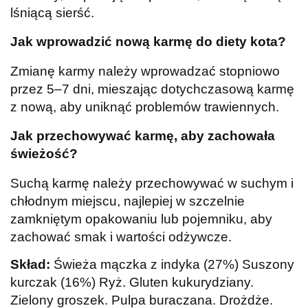
lśniącą sierść.
Jak wprowadzić nową karmę do diety kota?
Zmianę karmy należy wprowadzać stopniowo
przez 5–7 dni, mieszając dotychczasową karmę
z nową, aby uniknąć problemów trawiennych.
Jak przechowywać karmę, aby zachowała
świeżość?
Suchą karmę należy przechowywać w suchym i
chłodnym miejscu, najlepiej w szczelnie
zamkniętym opakowaniu lub pojemniku, aby
zachować smak i wartości odżywcze.
Skład:
Świeża mączka z indyka (27%) Suszony
kurczak (16%) Ryż. Gluten kukurydziany.
Zielony groszek. Pulpa buraczana. Drożdże.