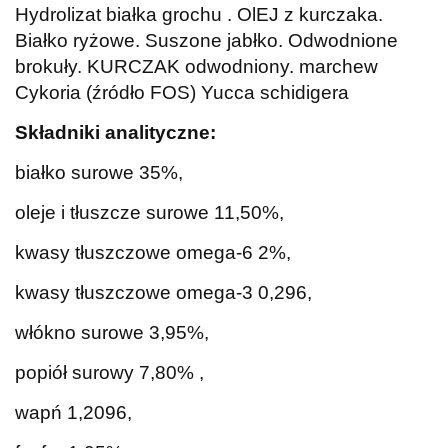
Hydrolizat białka grochu . OlEJ z kurczaka.
Białko ryżowe. Suszone jabłko. Odwodnione
brokuły. KURCZAK odwodniony. marchew
Cykoria (źródło FOS) Yucca schidigera
Składniki analityczne:
białko surowe 35%,
oleje i tłuszcze surowe 11,50%,
kwasy tłuszczowe omega-6 2%,
kwasy tłuszczowe omega-3 0,296,
włókno surowe 3,95%,
popiół surowy 7,80% ,
wapń 1,2096,