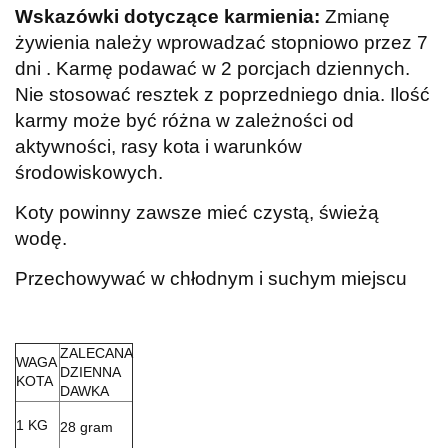
Wskazówki dotyczące karmienia:
Zmianę
żywienia należy wprowadzać stopniowo przez 7
dni . Karmę podawać w 2 porcjach dziennych.
Nie stosować resztek z poprzedniego dnia. Ilość
karmy może być różna w zależności od
aktywności, rasy kota i warunków
środowiskowych.
Koty powinny zawsze mieć czystą, świeżą
wodę.
Przechowywać w chłodnym i suchym miejscu
ZALECANA
WAGA
DZIENNA
KOTA
DAWKA
1 KG
28 gram