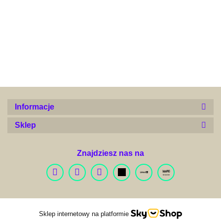
Alconor
Informacje
Sklep
Znajdziesz nas na
Arquivet Fresh
Sklep internetowy na platformie