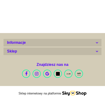
Alconor
Informacje
Sklep
Znajdziesz nas na
Arquivet Fresh
Sklep internetowy na platformie