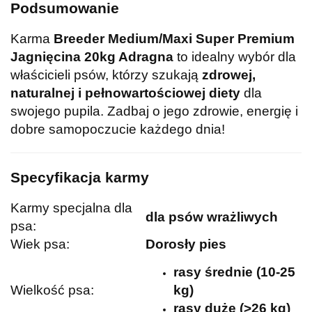
Podsumowanie
Karma
Breeder Medium/Maxi Super Premium
Jagnięcina 20kg Adragna
to idealny wybór dla
właścicieli psów, którzy szukają
zdrowej,
naturalnej i pełnowartościowej diety
dla
swojego pupila. Zadbaj o jego zdrowie, energię i
dobre samopoczucie każdego dnia!
Specyfikacja karmy
Karmy specjalna dla
dla psów wrażliwych
psa:
Wiek psa:
Dorosły pies
rasy średnie (10-25
Wielkość psa:
kg)
rasy duże (>26 kg)