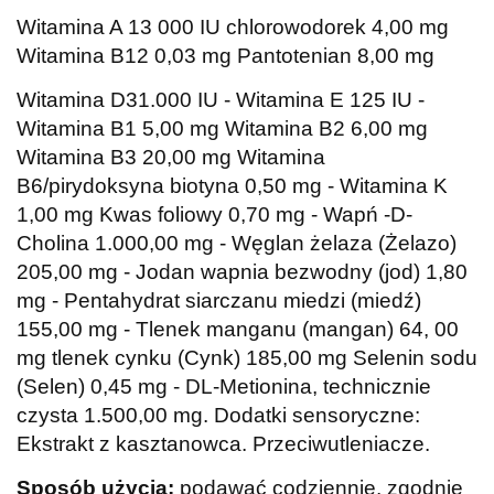
Witamina A 13 000 IU chlorowodorek 4,00 mg
Witamina B12 0,03 mg Pantotenian 8,00 mg
Witamina D31.000 IU - Witamina E 125 IU -
Witamina B1 5,00 mg Witamina B2 6,00 mg
Witamina B3 20,00 mg Witamina
B6/pirydoksyna biotyna 0,50 mg - Witamina K
1,00 mg Kwas foliowy 0,70 mg - Wapń -D-
Cholina 1.000,00 mg - Węglan żelaza (Żelazo)
205,00 mg - Jodan wapnia bezwodny (jod) 1,80
mg - Pentahydrat siarczanu miedzi (miedź)
155,00 mg - Tlenek manganu (mangan) 64, 00
mg tlenek cynku (Cynk) 185,00 mg Selenin sodu
(Selen) 0,45 mg - DL-Metionina, technicznie
czysta 1.500,00 mg. Dodatki sensoryczne:
Ekstrakt z kasztanowca. Przeciwutleniacze.
Sposób użycia:
podawać codziennie, zgodnie