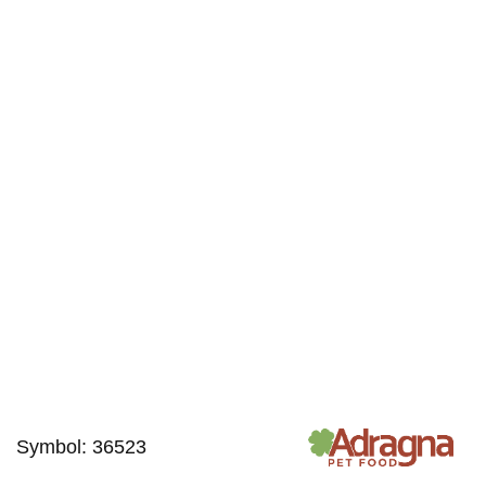
Symbol:
36523