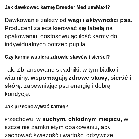
Jak dawkować karmę Breeder Medium/Maxi?
Dawkowanie zależy od
wagi i aktywności psa
.
Producent zaleca kierować się tabelą na
opakowaniu, dostosowując ilość karmy do
indywidualnych potrzeb pupila.
Czy karma wspiera zdrowie stawów i sierści?
ak. Zbilansowane składniki, w tym białko i
T
witaminy,
wspomagają zdrowe stawy, sierść i
skórę
, zapewniając psu energię i dobrą
kondycję.
Jak przechowywać karmę?
rzechowuj w
suchym, chłodnym miejscu
, w
P
szczelnie zamkniętym opakowaniu, aby
zachować świeżość i wartości odżywcze.