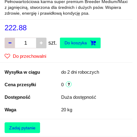
Pełnowartościowa karma super premium Breeder Medium/Maxi
z jagnięciną, stworzona dla średnich i dużych psów. Wspiera
zdrowie, energię i prawidłową kondycję psa.
222.88
szt.
Do koszyka
Do przechowalni
Wysyłka w ciągu
do 2 dni roboczych
Cena przesyłki
0
Dostępność
Duża dostępność
Waga
20 kg
Zadaj pytanie