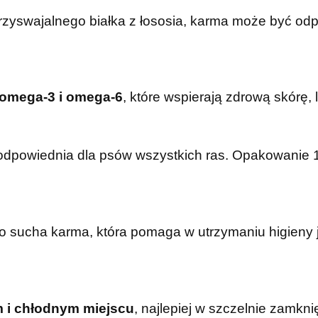
rzyswajalnego białka z łososia, karma może być od
omega-3 i omega-6
, które wspierają zdrową skórę,
odpowiednia dla psów wszystkich ras. Opakowanie 1
o sucha karma, która pomaga w utrzymaniu higieny j
 i chłodnym miejscu
, najlepiej w szczelnie zamk