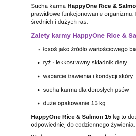
Sucha karma
HappyOne Rice & Salm
prawidłowe funkcjonowanie organizmu.
średnich i dużych ras.
Zalety karmy HappyOne Rice & S
łosoś jako źródło wartościowego bi
ryż - lekkostrawny składnik diety
wsparcie trawienia i kondycji skóry
sucha karma dla dorosłych psów
duże opakowanie 15 kg
HappyOne Rice & Salmon 15 kg
to dos
odpowiedniej do codziennego żywienia.