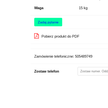
Waga
15 kg
Zadaj pytanie
Pobierz produkt do PDF
Zamówienie telefoniczne: 505489749
Zostaw telefon