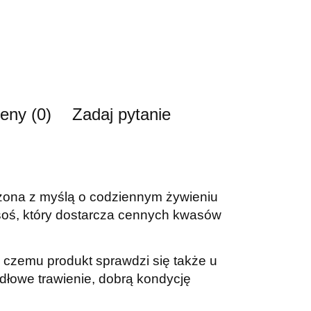
ceny (0)
Zadaj pytanie
zona z myślą o codziennym żywieniu
osoś, który dostarcza cennych kwasów
 czemu produkt sprawdzi się także u
łowe trawienie, dobrą kondycję