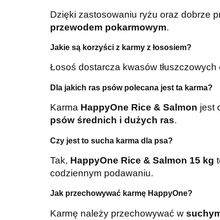
Dzięki zastosowaniu ryżu oraz dobrze p
przewodem pokarmowym
.
Jakie są korzyści z karmy z łososiem?
Łosoś dostarcza kwasów tłuszczowych
Dla jakich ras psów polecana jest ta karma?
Karma
HappyOne Rice & Salmon
jest 
psów średnich i dużych ras
.
Czy jest to sucha karma dla psa?
Tak,
HappyOne Rice & Salmon 15 kg
t
codziennym podawaniu.
Jak przechowywać karmę HappyOne?
Karmę należy przechowywać w
suchym