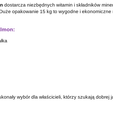
on
dostarcza niezbędnych witamin i składników mine
 Duże opakowanie 15 kg to wygodne i ekonomiczne 
almon:
ałka
konały wybór dla właścicieli, którzy szukają dobrej 