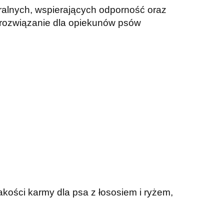
ralnych, wspierających odporność oraz
rozwiązanie dla opiekunów psów
jakości karmy dla psa z łososiem i ryżem,