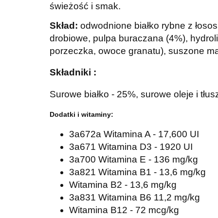
świeżość i smak.
Skład:
o
dwodnione białko rybne z łosos
drobiowe, pulpa buraczana (4%), hydrol
porzeczka, owoce granatu), suszone ma
Składniki :
Surowe białko - 25%, surowe oleje i tłu
Dodatki i witaminy:
3a672a Witamina A - 17,600 UI
3a671 Witamina D3 - 1920 UI
3a700 Witamina E - 136 mg/kg
3a821 Witamina B1 - 13,6 mg/kg
Witamina B2 - 13,6 mg/kg
3a831 Witamina B6 11,2 mg/kg
Witamina B12 - 72 mcg/kg