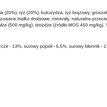
ia (20%), ryż (20%), kukurydza, ryż brązowy, grosze
izowane białko drobiowe, minerały, naturalne przeci
łże (500 mg/kg), drożdże (źródło MOS 450 mg/kg), 
szcze - 13%, surowy popiół - 6,5%, surowy błonnik - 