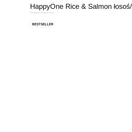
HappyOne Rice & Salmon łosoś/
BESTSELLER