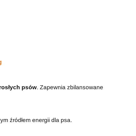
g
rosłych psów
. Zapewnia zbilansowane
wnym źródłem energii dla psa.