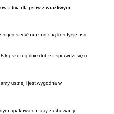
powiednia dla psów z
wrażliwym
 lśniącą sierść oraz ogólną kondycję psa.
5 kg szczególnie dobrze sprawdzi się u
amy ustnej i jest wygodna w
niętym opakowaniu, aby zachować jej