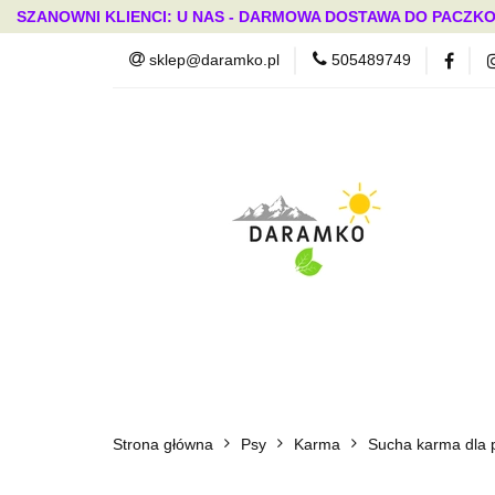
SZANOWNI KLIENCI: U NAS - DARMOWA DOSTAWA DO PACZKO
sklep@daramko.pl
505489749
Nowości
Wszystkie kategorie
Nowoś
Strona główna
Psy
Karma
Sucha karma dla