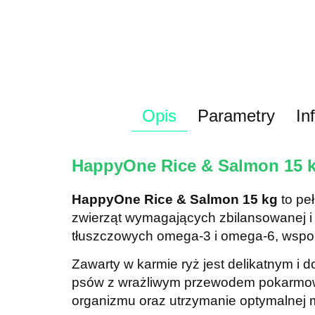
Opis
Parametry
In
HappyOne Rice & Salmon 15 kg
HappyOne Rice & Salmon 15 kg
to pe
zwierząt wymagających zbilansowanej i 
tłuszczowych omega-3 i omega-6, wspom
Zawarty w karmie ryż jest delikatnym i
psów z wrażliwym przewodem pokarmowy
organizmu oraz utrzymanie optymalnej m