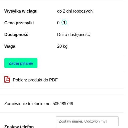
Wysyłka w ciągu
do 2 dni roboczych
Cena przesyłki
0
Dostępność
Duża dostępność
Waga
20 kg
Zadaj pytanie
Pobierz produkt do PDF
Zamówienie telefoniczne: 505489749
Zostaw telefon