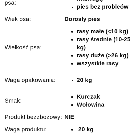
psa:
pies bez probleów
Wiek psa:
Dorosły pies
rasy małe (<10 kg)
rasy średnie (10-25
Wielkość psa:
kg)
rasy duże (>26 kg)
wszystkie rasy
Waga opakowania:
20 kg
Kurczak
Smak:
Wołowina
Produkt bezzbożowy:
NIE
Waga produktu:
20 kg