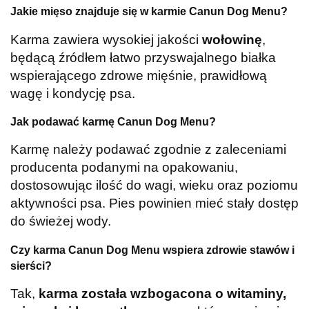
Jakie mięso znajduje się w karmie Canun Dog Menu?
Karma zawiera wysokiej jakości
wołowinę
,
będącą źródłem łatwo przyswajalnego białka
wspierającego zdrowe mięśnie, prawidłową
wagę i kondycję psa.
Jak podawać karmę Canun Dog Menu?
Karmę należy podawać zgodnie z zaleceniami
producenta podanymi na opakowaniu,
dostosowując ilość do wagi, wieku oraz poziomu
aktywności psa. Pies powinien mieć stały dostęp
do świeżej wody.
Czy karma Canun Dog Menu wspiera zdrowie stawów i
sierści?
Tak,
karma została wzbogacona o witaminy,