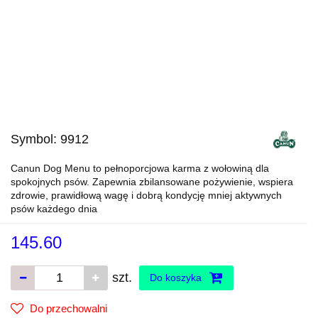
Symbol:
9912
Canun Dog Menu to pełnoporcjowa karma z wołowiną dla
spokojnych psów. Zapewnia zbilansowane pożywienie, wspiera
zdrowie, prawidłową wagę i dobrą kondycję mniej aktywnych
psów każdego dnia
145.60
szt.
Do koszyka
Do przechowalni