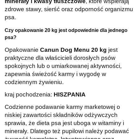
minerały i kwasy tłuszczowe
, które wspierają
zdrowe stawy, sierść oraz odporność organizmu
psa.
Czy opakowanie 20 kg jest odpowiednie dla jednego
psa?
Opakowanie
Canun Dog Menu 20 kg
jest
praktyczne dla właścicieli dorosłych psów
spokojnych lub o umiarkowanej aktywności,
zapewnia świeżość karmy i wygodę w
codziennym żywieniu.
kraj pochodzenia:
HISZPANIA
Codzienne podawanie karmy marketowej o
niskiej zawartości składników odżywczych
sprawia, że dieta psa jest uboga w witaminy i
minerały. Dlatego też pupilowi należy podawać