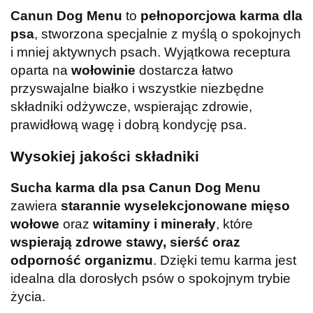
Canun Dog Menu
to
pełnoporcjowa karma dla
psa
, stworzona specjalnie z myślą o spokojnych
i mniej aktywnych psach. Wyjątkowa receptura
oparta na
wołowinie
dostarcza łatwo
przyswajalne białko i wszystkie niezbędne
składniki odżywcze, wspierając zdrowie,
prawidłową wagę i dobrą kondycję psa.
Wysokiej jakości składniki
Sucha karma dla psa Canun Dog Menu
zawiera
starannie wyselekcjonowane mięso
wołowe
oraz
witaminy i minerały
, które
wspierają zdrowe stawy, sierść oraz
odporność organizmu
. Dzięki temu karma jest
idealna dla dorosłych psów o spokojnym trybie
życia.