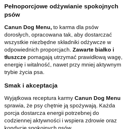
Pełnoporcjowe odżywianie spokojnych
psów
Canun Dog Menu,
to karma dla psów
dorosłych, opracowana tak, aby dostarczać
wszystkie niezbędne składniki odżywcze w
odpowiednich proporcjach.
Zawarte białko i
tłuszcze
pomagają utrzymać prawidłową wagę,
energię i witalność, nawet przy mniej aktywnym
trybie życia psa.
Smak i akceptacja
Wyjątkowa receptura karmy
Canun Dog Menu
sprawia, że psy chętnie ją spożywają. Każda
porcja dostarcza energii potrzebnej do
codziennej aktywności i wspiera zdrowie oraz
kondycję spokojnych psów.