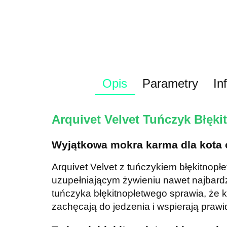
Opis
Parametry
In
Arquivet Velvet Tuńczyk Błęki
Wyjątkowa mokra karma dla kota
Arquivet Velvet z tuńczykiem błękitnopł
uzupełniającym żywieniu nawet najbard
tuńczyka błękitnopłetwego sprawia, że k
zachęcają do jedzenia i wspierają praw