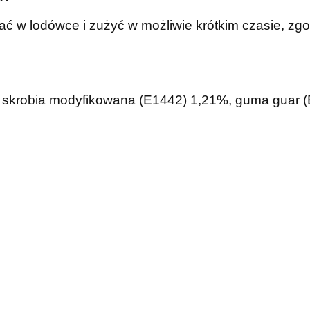
ć w lodówce i zużyć w możliwie krótkim czasie, zgo
 skrobia modyfikowana (E1442) 1,21%, guma guar (