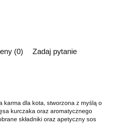
ceny (0)
Zadaj pytanie
ra karma dla kota, stworzona z myślą o
mięsa kurczaka oraz aromatycznego
obrane składniki oraz apetyczny sos