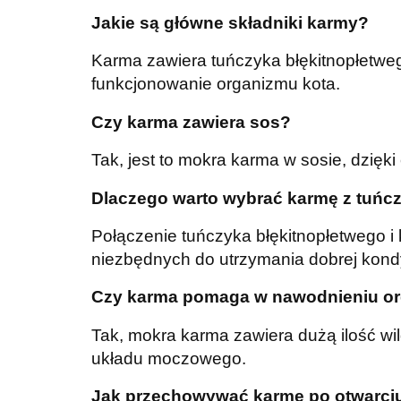
Jakie są główne składniki karmy?
Karma zawiera tuńczyka błękitnopłetweg
funkcjonowanie organizmu kota.
Czy karma zawiera sos?
Tak, jest to mokra karma w sosie, dzięk
Dlaczego warto wybrać karmę z tuńc
Połączenie tuńczyka błękitnopłetwego 
niezbędnych do utrzymania dobrej kondy
Czy karma pomaga w nawodnieniu or
Tak, mokra karma zawiera dużą ilość wi
układu moczowego.
Jak przechowywać karmę po otwarci