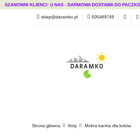
SZANOWNI KLIENCI: U NAS - DARMOWA DOSTAWA DO PACZKO
sklep@daramko.pl
505489749
Nowości
Wszystkie kategorie
Nowoś
Strona główna
Koty
Mokra karma dla kotów