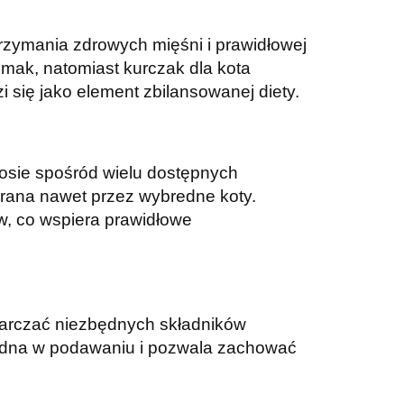
trzymania zdrowych mięśni i prawidłowej
smak, natomiast kurczak dla kota
się jako element zbilansowanej diety.
sosie spośród wielu dostępnych
erana nawet przez wybredne koty.
, co wspiera prawidłowe
starczać niezbędnych składników
godna w podawaniu i pozwala zachować