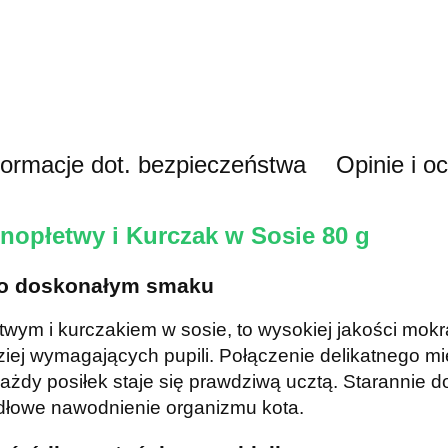
formacje dot. bezpieczeństwa
Opinie i o
tnopłetwy i Kurczak w Sosie 80 g
 o doskonałym smaku
etwym i kurczakiem w sosie, to wysokiej jakości mok
ziej wymagających pupili. Połączenie delikatnego 
ażdy posiłek staje się prawdziwą ucztą. Starannie d
idłowe nawodnienie organizmu kota.