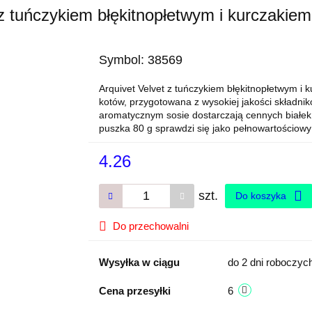
 z tuńczykiem błękitnopłetwym i kurczakiem
Symbol:
38569
Arquivet Velvet z tuńczykiem błękitnopłetwym i
kotów, przygotowana z wysokiej jakości składnik
aromatycznym sosie dostarczają cennych białek
puszka 80 g sprawdzi się jako pełnowartościowy 
4.26
szt.
Do koszyka
Do przechowalni
Wysyłka w ciągu
do 2 dni roboczyc
Cena przesyłki
6