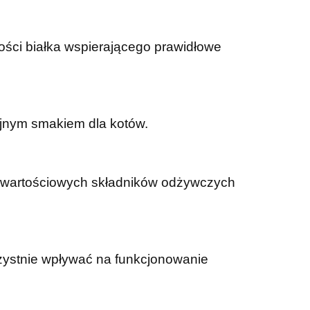
ości białka wspierającego prawidłowe
cyjnym smakiem dla kotów.
a wartościowych składników odżywczych
rzystnie wpływać na funkcjonowanie