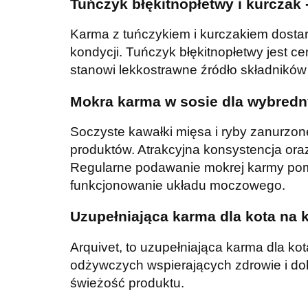
Tuńczyk błękitnopłetwy i kurczak 
Karma z tuńczykiem i kurczakiem dostar
kondycji. Tuńczyk błękitnopłetwy jest 
stanowi lekkostrawne źródło składników
Mokra karma w sosie dla wybred
Soczyste kawałki mięsa i ryby zanurzon
produktów. Atrakcyjna konsystencja ora
Regularne podawanie mokrej karmy pom
funkcjonowanie układu moczowego.
Uzupełniająca karma dla kota na 
Arquivet, to uzupełniająca karma dla ko
odżywczych wspierających zdrowie i do
świeżość produktu.