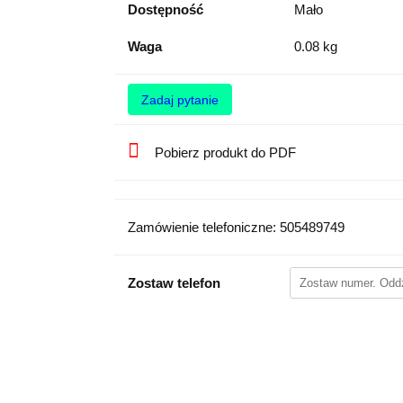
Dostępność
Mało
Waga
0.08 kg
Zadaj pytanie
Pobierz produkt do PDF
Zamówienie telefoniczne: 505489749
Zostaw telefon