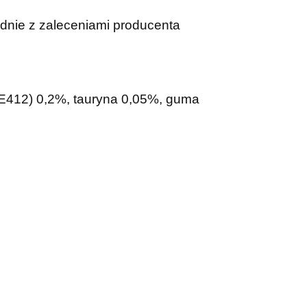
dnie z zaleceniami producenta
E412) 0,2%, tauryna 0,05%, guma