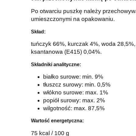
Po otwarciu puszkę należy przechowywa
umieszczonymi na opakowaniu.
Skład:
tuńczyk 66%, kurczak 4%, woda 28,5%,
ksantanowa (E415) 0,04%.
Składniki analityczne:
białko surowe: min. 9%
tłuszcz surowy: min. 0,5%
włókno surowe: max. 1%
popiół surowy: max. 2%
wilgotność: max. 87,5%
Wartość energetyczna:
75 kcal / 100 g