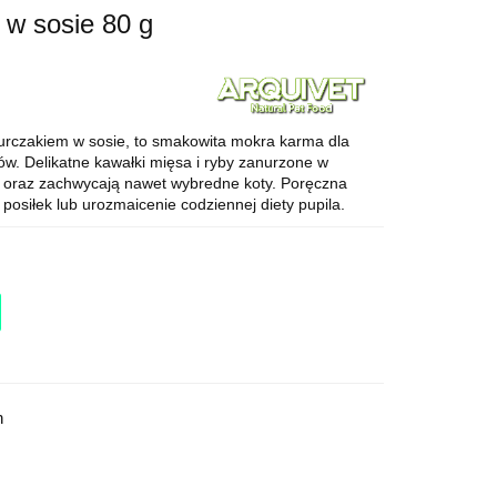
 w sosie 80 g
 kurczakiem w sosie, to smakowita mokra karma dla
ów. Delikatne kawałki mięsa i ryby zanurzone w
 oraz zachwycają nawet wybredne koty. Poręczna
posiłek lub urozmaicenie codziennej diety pupila.
h