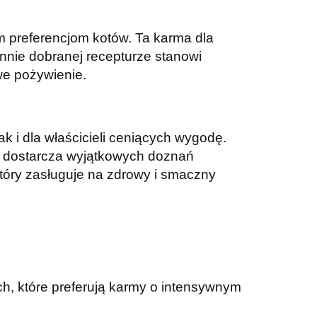
m preferencjom kotów. Ta karma dla
nnie dobranej recepturze stanowi
we pożywienie.
k i dla właścicieli ceniących wygodę.
ie dostarcza wyjątkowych doznań
óry zasługuje na zdrowy i smaczny
ch, które preferują karmy o intensywnym