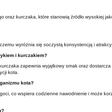
o oraz kurczaka, które stanowią źródło wysokiej jak
i czemu wyróżnia się soczystą konsystencją i atrak
zykiem i kurczakiem?
i kurczaka zapewnia wyjątkowy smak oraz dostarcz
cji kota.
ganizmu kota?
lgoci, co wspiera codzienne nawodnienie i może ko
u?