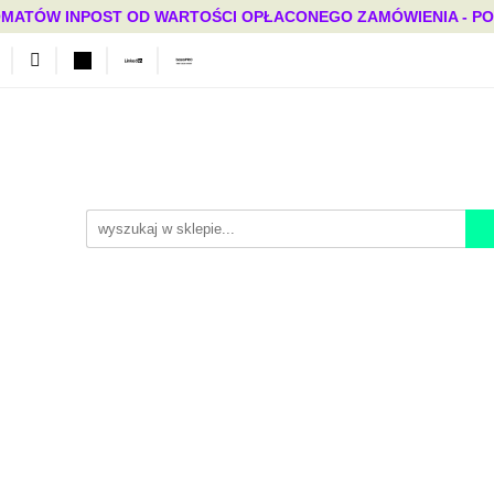
MATÓW INPOST OD WARTOŚCI OPŁACONEGO ZAMÓWIENIA - PONAD
Bestsellery
Mega okazje
Polecamy
Promocje
ci
Bestsellery
Mega okazje
Polecamy
Promocje