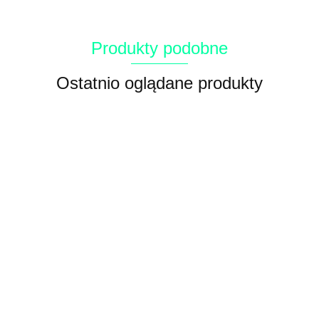
Produkty podobne
Ostatnio oglądane produkty
Puszka dla kota z