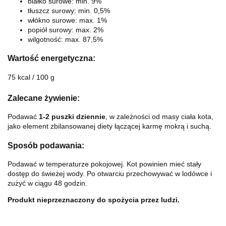
białko surowe: min. 9%
tłuszcz surowy: min. 0,5%
włókno surowe: max. 1%
popiół surowy: max. 2%
wilgotność: max. 87,5%
Wartość energetyczna:
75 kcal / 100 g
Zalecane żywienie:
Podawać
1-2 puszki dziennie
, w zależności od masy ciała kota,
jako element zbilansowanej diety łączącej karmę mokrą i suchą.
Sposób podawania:
Podawać w temperaturze pokojowej. Kot powinien mieć stały
dostęp do świeżej wody. Po otwarciu przechowywać w lodówce i
zużyć w ciągu 48 godzin.
Produkt nieprzeznaczony do spożycia przez ludzi.