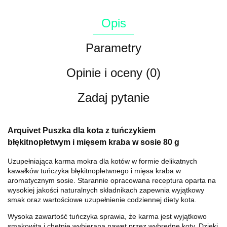
Opis
Parametry
Opinie i oceny (0)
Zadaj pytanie
Arquivet Puszka dla kota z tuńczykiem
błękitnopłetwym i mięsem kraba w sosie 80 g
Uzupełniająca karma mokra dla kotów w formie delikatnych
kawałków tuńczyka błękitnopłetwnego i mięsa kraba w
aromatycznym sosie. Starannie opracowana receptura oparta na
wysokiej jakości naturalnych składnikach zapewnia wyjątkowy
smak oraz wartościowe uzupełnienie codziennej diety kota.
Wysoka zawartość tuńczyka sprawia, że karma jest wyjątkowo
smakowita i chętnie wybierana nawet przez wybredne koty. Dzięki