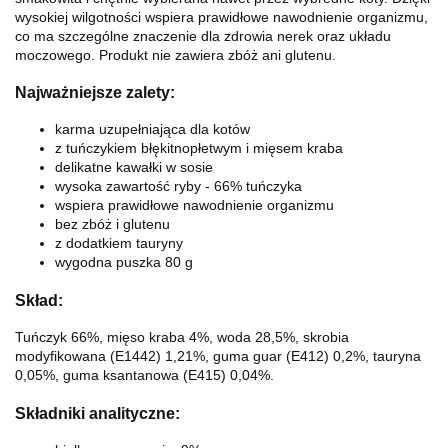
wysokiej wilgotności wspiera prawidłowe nawodnienie organizmu,
co ma szczególne znaczenie dla zdrowia nerek oraz układu
moczowego. Produkt nie zawiera zbóż ani glutenu.
Najważniejsze zalety:
karma uzupełniająca dla kotów
z tuńczykiem błękitnopłetwym i mięsem kraba
delikatne kawałki w sosie
wysoka zawartość ryby - 66% tuńczyka
wspiera prawidłowe nawodnienie organizmu
bez zbóż i glutenu
z dodatkiem tauryny
wygodna puszka 80 g
Skład:
Tuńczyk 66%, mięso kraba 4%, woda 28,5%, skrobia
modyfikowana (E1442) 1,21%, guma guar (E412) 0,2%, tauryna
0,05%, guma ksantanowa (E415) 0,04%.
Składniki analityczne: