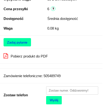
Cena przesyłki
6
Dostępność
Średnia dostępność
Waga
0.08 kg
Zadaj pytanie
Pobierz produkt do PDF
Zamówienie telefoniczne: 505489749
Zostaw telefon
Wyślij