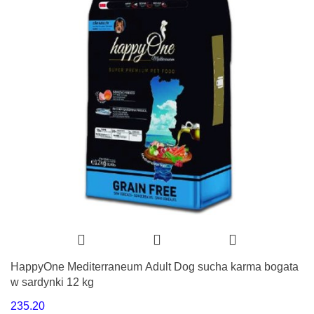
HappyOne Mediterraneum Adult Dog sucha karma bogata
w sardynki 12 kg
235.20