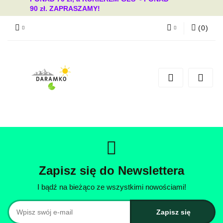
90 zł. ZAPRASZAMY!
(
0
)
Zaloguj się
Zarejestruj się
Dodaj zgłoszenie
Zgody cookies
Zapisz się do Newslettera
I bądź na bieżąco ze wszystkimi nowościami!