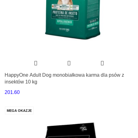
HappyOne Adult Dog monobiałkowa karma dla psów z
insektów 10 kg
201.60
MEGA OKAZJE