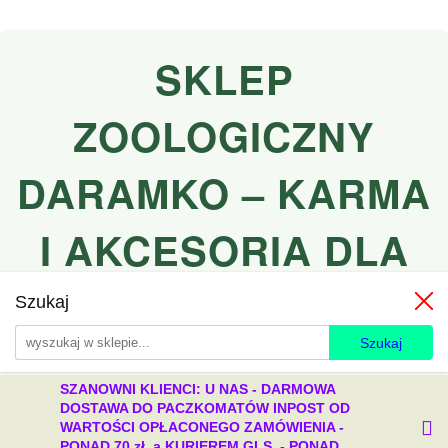
SKLEP
ZOOLOGICZNY
DARAMKO – KARMA
I AKCESORIA DLA
PSÓW I KOTÓW
Szukaj
SZANOWNI KLIENCI: U NAS - DARMOWA
DOSTAWA DO PACZKOMATÓW INPOST OD
WARTOŚCI OPŁACONEGO ZAMÓWIENIA -
PONAD 70 zł, a KURIEREM GLS - PONAD