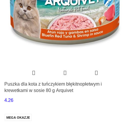
Puszka dla kota z tuńczykiem błękitnopłetwym i
krewetkami w sosie 80 g Arquivet
4.26
MEGA OKAZJE