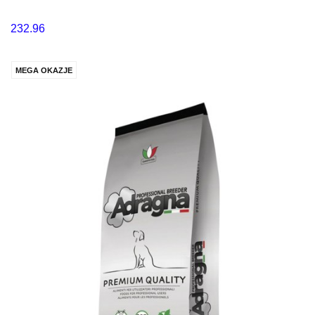
232.96
MEGA OKAZJE