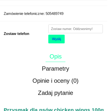
Zamówienie telefoniczne: 505489749
Zostaw telefon
Wyślij
Opis
Parametry
Opinie i oceny (0)
Zadaj pytanie
Przysmak dla psów chicken wings 100g