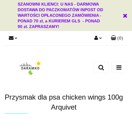
SZANOWNI KLIENCI: U NAS - DARMOWA
DOSTAWA DO PACZKOMATÓW INPOST OD
WARTOŚCI OPŁACONEGO ZAMÓWIENIA -
PONAD 70 zł, a KURIEREM GLS - PONAD
90 zł. ZAPRASZAMY!
(
0
)
Zaloguj się
Zarejestruj się
Dodaj zgłoszenie
Zgody cookies
Przysmak dla psa chicken wings 100g
Arquivet