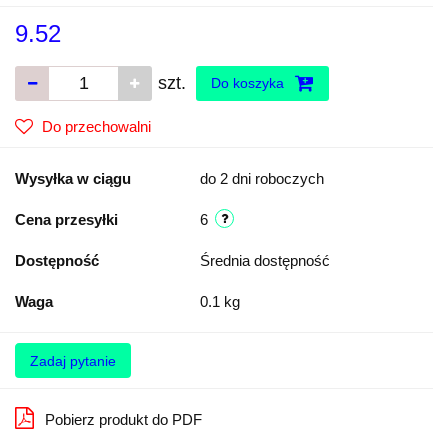
9.52
szt.
Do koszyka
Do przechowalni
Wysyłka w ciągu
do 2 dni roboczych
Cena przesyłki
6
Dostępność
Średnia dostępność
Waga
0.1 kg
Zadaj pytanie
Pobierz produkt do PDF