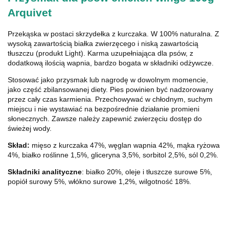
Arquivet
Przekąska w postaci skrzydełka z kurczaka. W 100% naturalna. Z
wysoką zawartością białka zwierzęcego i niską zawartością
tłuszczu (produkt Light). Karma uzupełniająca dla psów, z
dodatkową ilością wapnia, bardzo bogata w składniki odżywcze.
Stosować jako przysmak lub nagrodę w dowolnym momencie,
jako część zbilansowanej diety. Pies powinien być nadzorowany
przez cały czas karmienia. Przechowywać w chłodnym, suchym
miejscu i nie wystawiać na bezpośrednie działanie promieni
słonecznych. Zawsze należy zapewnić zwierzęciu dostęp do
świeżej wody.
Skład:
mięso z kurczaka 47%, węglan wapnia 42%, mąka ryżowa
4%, białko roślinne 1,5%, gliceryna 3,5%, sorbitol 2,5%, sól 0,2%.
Składniki analityczne
: białko 20%, oleje i tłuszcze surowe 5%,
popiół surowy 5%, włókno surowe 1,2%, wilgotność 18%.