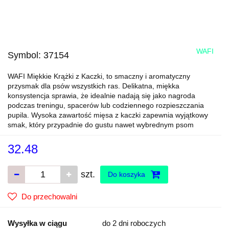
WAFI
Symbol:
37154
WAFI Miękkie Krążki z Kaczki, to smaczny i aromatyczny
przysmak dla psów wszystkich ras. Delikatna, miękka
konsystencja sprawia, że idealnie nadają się jako nagroda
podczas treningu, spacerów lub codziennego rozpieszczania
pupila. Wysoka zawartość mięsa z kaczki zapewnia wyjątkowy
smak, który przypadnie do gustu nawet wybrednym psom
32.48
szt.
Do koszyka
Do przechowalni
Wysyłka w ciągu
do 2 dni roboczych