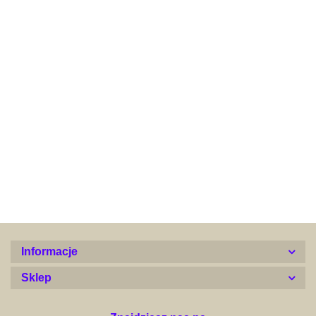
Alconor
Informacje
Sklep