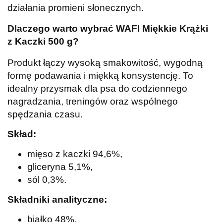
działania promieni słonecznych.
Dlaczego warto wybrać WAFI Miękkie Krążki
z Kaczki 500 g?
Produkt łączy wysoką smakowitość, wygodną
formę podawania i miękką konsystencję. To
idealny przysmak dla psa do codziennego
nagradzania, treningów oraz wspólnego
spędzania czasu.
Skład:
mięso z kaczki 94,6%,
gliceryna 5,1%,
sól 0,3%.
Składniki analityczne:
białko 48%,