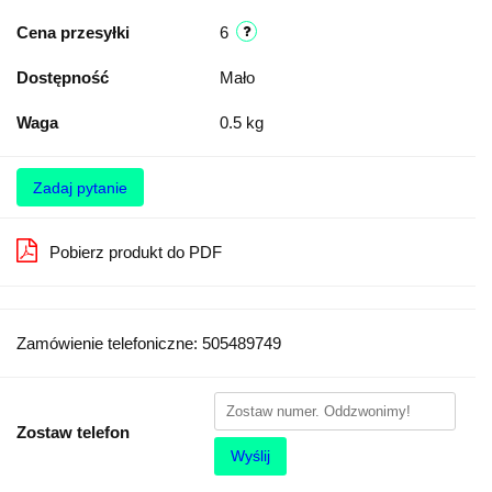
Cena przesyłki
6
Dostępność
Mało
Waga
0.5 kg
Zadaj pytanie
Pobierz produkt do PDF
Zamówienie telefoniczne: 505489749
Zostaw telefon
Wyślij