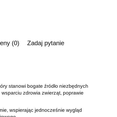
ceny (0)
Zadaj pytanie
 który stanowi bogate źródło niezbędnych
wsparciu zdrowia zwierząt, poprawie
rmie, wspierając jednocześnie wygląd
niowego.