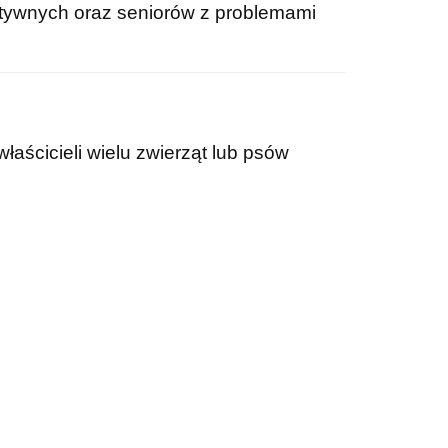
aktywnych oraz seniorów z problemami
aścicieli wielu zwierząt lub psów