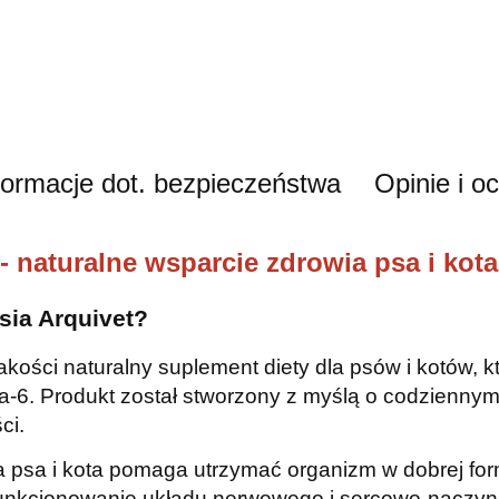
formacje dot. bezpieczeństwa
Opinie i o
 - naturalne wsparcie zdrowia psa i kota
sia Arquivet?
 jakości naturalny suplement diety dla psów i kotów,
. Produkt został stworzony z myślą o codziennym 
ci.
la psa i kota pomaga utrzymać organizm w dobrej fo
e funkcjonowanie układu nerwowego i sercowo-naczy