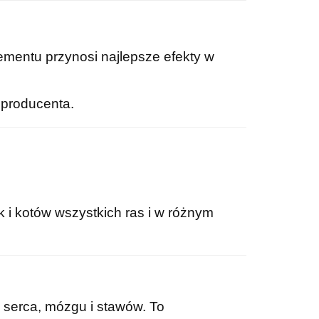
mentu przynosi najlepsze efekty w
 producenta.
k i kotów wszystkich ras i w różnym
 serca, mózgu i stawów. To