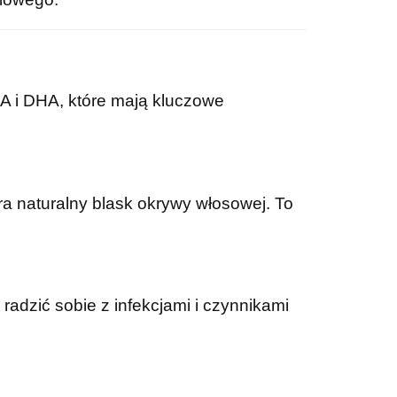
EPA i DHA, które mają kluczowe
 naturalny blask okrywy włosowej. To
adzić sobie z infekcjami i czynnikami