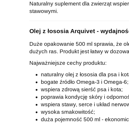
Naturalny suplement dla zwierząt wspie
stawowymi.
Olej z łososia Arquivet - wydajnoś
Duże opakowanie 500 ml sprawia, że olej
dużych ras. Produkt jest łatwy w dozo
Najważniejsze cechy produktu:
naturalny olej z łososia dla psa i kot
bogate źródło Omega-3 i Omega-6;
wspiera zdrową sierść psa i kota;
poprawia kondycję skóry i odporno
wspiera stawy, serce i układ nerwo
wysoka smakowitość;
duża pojemność 500 ml - ekonomi