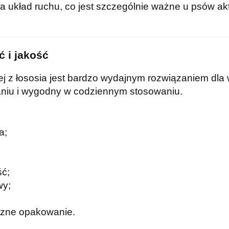
ra układ ruchu, co jest szczególnie ważne u psów 
ć i jakość
 z łososia jest bardzo wydajnym rozwiązaniem dla wł
waniu i wygodny w codziennym stosowaniu.
a;
ść;
wy;
czne opakowanie.