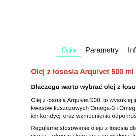
Opis
Parametry
In
Olej z łososia Arquivet 500 ml
Dlaczego warto wybrać olej z łoso
Olej z łososia Arquivet 500, to wysokiej
kwasów tłuszczowych Omega-3 i Omega-6
ich kondycji oraz wzmocnieniu odpornoś
Regularne stosowanie oleju z łososia d
sierści, zdrowie skóry oraz prawidłow