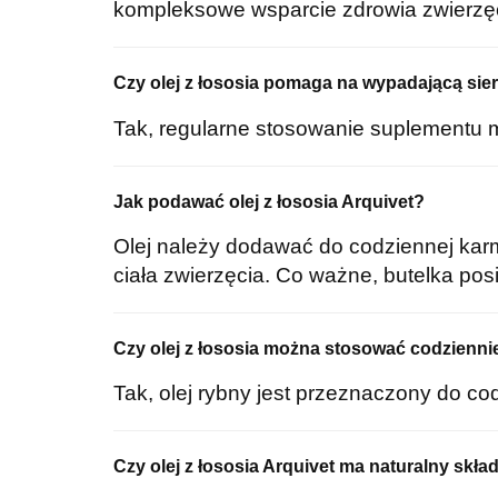
kompleksowe wsparcie zdrowia zwierzęc
Czy olej z łososia pomaga na wypadającą sie
Tak, regularne stosowanie suplementu m
Jak podawać olej z łososia Arquivet?
Olej należy dodawać do codziennej kar
ciała zwierzęcia. Co ważne, butelka po
Czy olej z łososia można stosować codzienni
Tak, olej rybny jest przeznaczony do co
Czy olej z łososia Arquivet ma naturalny skła