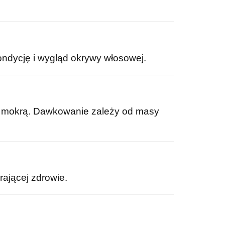
ondycję i wygląd okrywy włosowej.
i mokrą. Dawkowanie zależy od masy
rającej zdrowie.