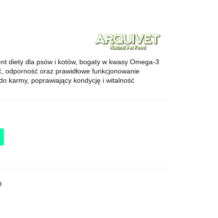
ment diety dla psów i kotów, bogaty w kwasy Omega-3
ć, odporność oraz prawidłowe funkcjonowanie
do karmy, poprawiający kondycję i witalność
h