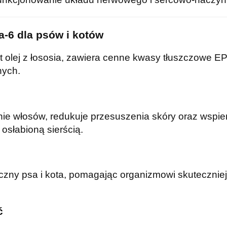
-6 dla psów i kotów
ivet olej z łososia, zawiera cenne kwasy tłuszczowe 
nych.
 włosów, redukuje przesuszenia skóry oraz wspiera
osłabioną sierścią.
y psa i kota, pomagając organizmowi skuteczniej r
ć