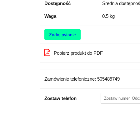
Dostępność
Średnia dostępno
Waga
0.5 kg
Zadaj pytanie
Pobierz produkt do PDF
Zamówienie telefoniczne: 505489749
Zostaw telefon