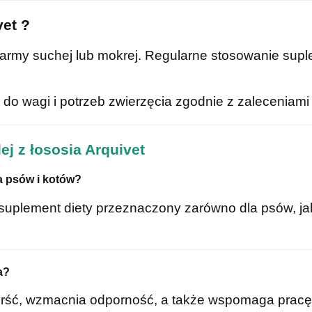
vet ?
army suchej lub mokrej. Regularne stosowanie suple
 wagi i potrzeb zwierzęcia zgodnie z zaleceniami
ej z łososia Arquivet
la psów i kotów?
ny suplement diety przeznaczony zarówno dla psów, ja
a?
sierść, wzmacnia odporność, a także wspomaga pracę