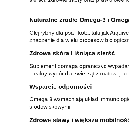
Naturalne źródło Omega-3 i Omega
Olej rybny dla psa i kota, taki jak Arqu
znaczenie dla wielu procesów biologicz
Zdrowa skóra i lśniąca sierść
Suplement pomaga ograniczyć wypadanie
idealny wybór dla zwierząt z matową lub 
Wsparcie odporności
Omega 3 wzmacniają układ immunologiczn
środowiskowymi.
Zdrowe stawy i większa mobilnoś