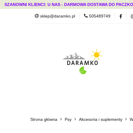
SZANOWNI KLIENCI: U NAS - DARMOWA DOSTAWA DO PACZKO
sklep@daramko.pl
505489749
Nowości
Wszystkie kategorie
Nowoś
Strona główna
Psy
Akcesoria i suplementy
W