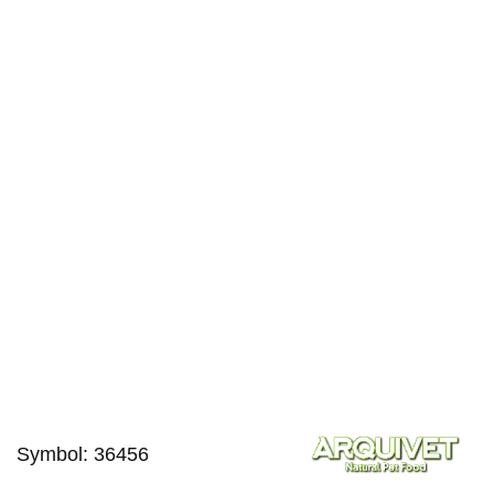
Symbol:
36456