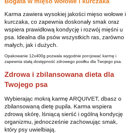
Bogata w mięso wołowe i kurczaka
Karma zawiera wysokiej jakości mięso wołowe i
kurczaka, co zapewnia doskonały smak oraz
wspiera prawidłową kondycję i rozwój mięśni u
psa. Idealna dla psów wszystkich ras, zarówno
małych, jak i dużych.
Opakowanie 12x400g pozwala wygodnie porcjować karmę i
zapewnia stałą dostępność zdrowego posiłku dla Twojego psa.
Zdrowa i zbilansowana dieta dla
Twojego psa
Wybierając mokrą karmę ARQUIVET, dbasz o
zbilansowaną dietę pupila. Karma wspiera
zdrową skórę, lśniącą sierść i ogólną kondycję
organizmu, jednocześnie zachowując smak,
który psy uwielbiają.