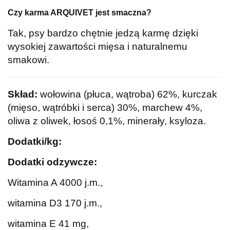
Czy karma ARQUIVET jest smaczna?
Tak, psy bardzo chętnie jedzą karmę dzięki
wysokiej zawartości mięsa i naturalnemu
smakowi.
Skład:
wołowina (płuca, wątroba) 62%, kurczak
(mięso, wątróbki i serca) 30%, marchew 4%,
oliwa z oliwek, łosoś 0,1%, minerały, ksyloza.
Dodatki/kg:
Dodatki odzywcze:
Witamina A 4000 j.m.,
witamina D3 170 j.m.,
witamina E 41 mg,