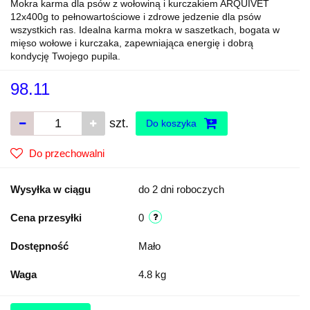
Mokra karma dla psów z wołowiną i kurczakiem ARQUIVET
12x400g to pełnowartościowe i zdrowe jedzenie dla psów
wszystkich ras. Idealna karma mokra w saszetkach, bogata w
mięso wołowe i kurczaka, zapewniająca energię i dobrą
kondycję Twojego pupila.
98.11
szt.
Do koszyka
Do przechowalni
Wysyłka w ciągu
do 2 dni roboczych
Cena przesyłki
0
Dostępność
Mało
Waga
4.8 kg