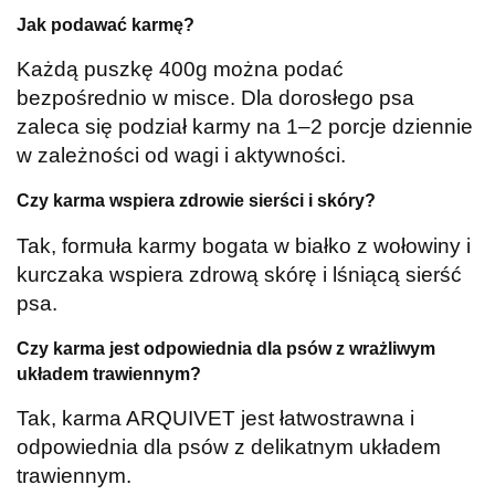
Jak podawać karmę?
Każdą puszkę 400g można podać
bezpośrednio w misce. Dla dorosłego psa
zaleca się podział karmy na 1–2 porcje dziennie
w zależności od wagi i aktywności.
Czy karma wspiera zdrowie sierści i skóry?
Tak, formuła karmy bogata w białko z wołowiny i
kurczaka wspiera zdrową skórę i lśniącą sierść
psa.
Czy karma jest odpowiednia dla psów z wrażliwym
układem trawiennym?
Tak, karma ARQUIVET jest łatwostrawna i
odpowiednia dla psów z delikatnym układem
trawiennym.