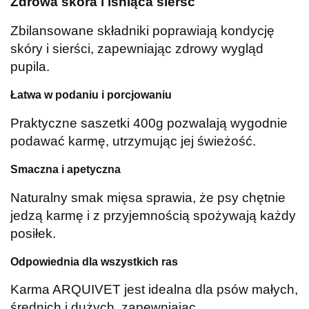
Zdrowa skóra i lśniąca sierść
Zbilansowane składniki poprawiają kondycję
skóry i sierści, zapewniając zdrowy wygląd
pupila.
Łatwa w podaniu i porcjowaniu
Praktyczne saszetki 400g pozwalają wygodnie
podawać karmę, utrzymując jej świeżość.
Smaczna i apetyczna
Naturalny smak mięsa sprawia, że psy chętnie
jedzą karmę i z przyjemnością spożywają każdy
posiłek.
Odpowiednia dla wszystkich ras
Karma ARQUIVET jest idealna dla psów małych,
średnich i dużych, zapewniając