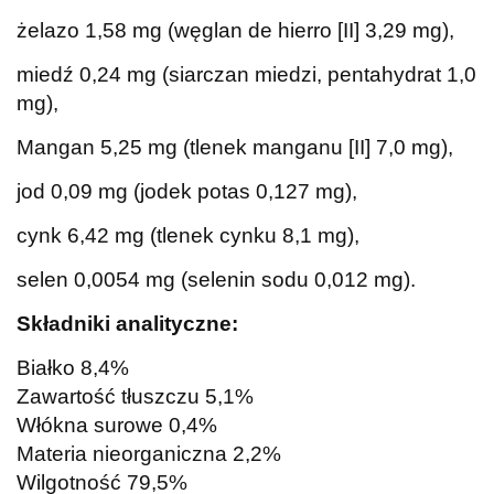
żelazo 1,58 mg (węglan de hierro [II] 3,29 mg),
miedź 0,24 mg (siarczan miedzi, pentahydrat 1,0
mg),
Mangan 5,25 mg (tlenek manganu [II] 7,0 mg),
jod 0,09 mg (jodek potas 0,127 mg),
cynk 6,42 mg (tlenek cynku 8,1 mg),
selen 0,0054 mg (selenin sodu 0,012 mg).
Składniki analityczne:
Białko 8,4%
Zawartość tłuszczu 5,1%
Włókna surowe 0,4%
Materia nieorganiczna 2,2%
Wilgotność 79,5%