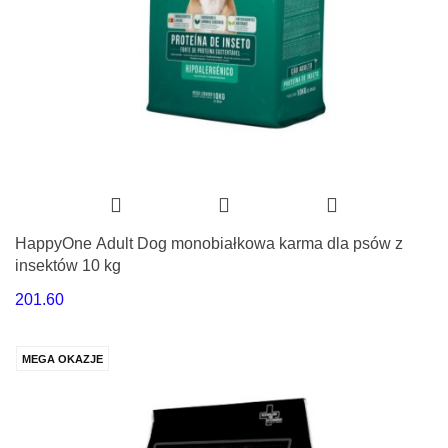
HappyOne Adult Dog monobiałkowa karma dla psów z
insektów 10 kg
201.60
MEGA OKAZJE