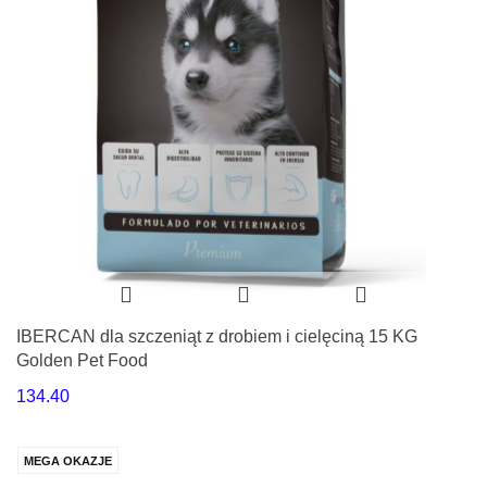
IBERCAN dla szczeniąt z drobiem i cielęciną 15 KG
Golden Pet Food
134.40
MEGA OKAZJE