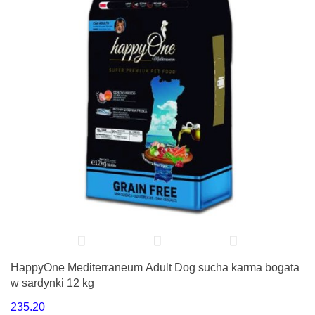
HappyOne Mediterraneum Adult Dog sucha karma bogata
w sardynki 12 kg
235.20