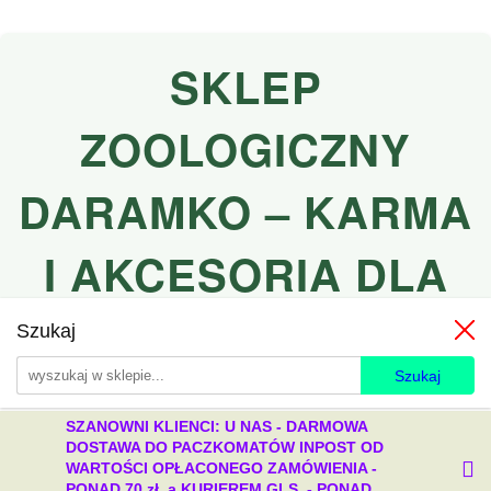
SKLEP
ZOOLOGICZNY
DARAMKO – KARMA
I AKCESORIA DLA
PSÓW I KOTÓW
Szukaj
SZANOWNI KLIENCI: U NAS - DARMOWA
DOSTAWA DO PACZKOMATÓW INPOST OD
WARTOŚCI OPŁACONEGO ZAMÓWIENIA -
PONAD 70 zł, a KURIEREM GLS - PONAD