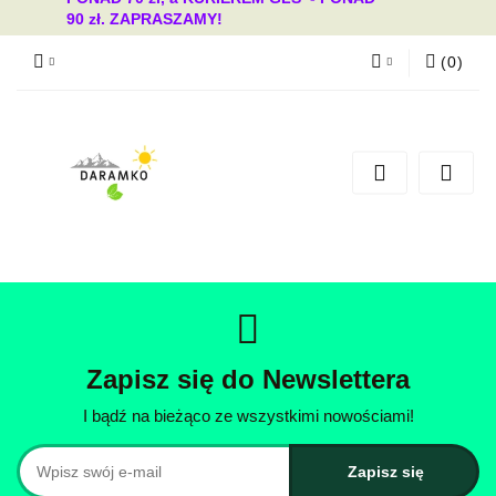
90 zł. ZAPRASZAMY!
(
0
)
Zaloguj się
Zarejestruj się
Dodaj zgłoszenie
Zgody cookies
Zapisz się do Newslettera
I bądź na bieżąco ze wszystkimi nowościami!