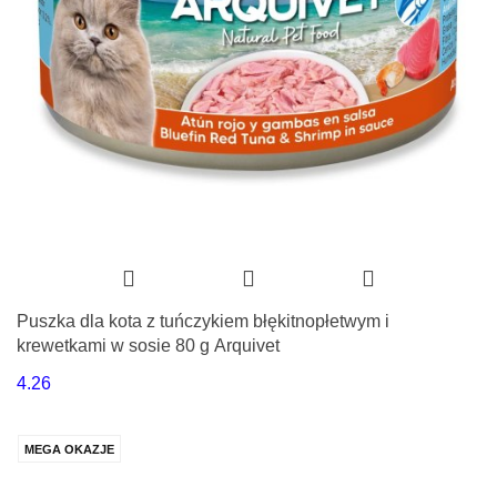
Puszka dla kota z tuńczykiem błękitnopłetwym i
krewetkami w sosie 80 g Arquivet
4.26
MEGA OKAZJE