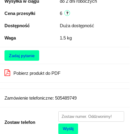
Wysyłka w ciągu
do 2 dni roboczych
Cena przesyłki
6
Dostępność
Duża dostępność
Waga
1.5 kg
Zadaj pytanie
Pobierz produkt do PDF
Zamówienie telefoniczne: 505489749
Zostaw telefon
Wyślij