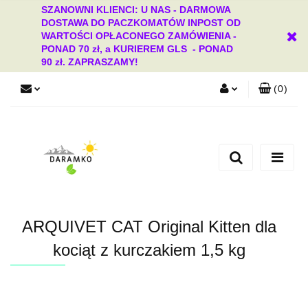
SZANOWNI KLIENCI: U NAS - DARMOWA
DOSTAWA DO PACZKOMATÓW INPOST OD
WARTOŚCI OPŁACONEGO ZAMÓWIENIA -
PONAD 70 zł, a KURIEREM GLS - PONAD
90 zł. ZAPRASZAMY!
(
0
)
Zaloguj się
Zarejestruj się
Dodaj zgłoszenie
Zgody cookies
ARQUIVET CAT Original Kitten dla
kociąt z kurczakiem 1,5 kg