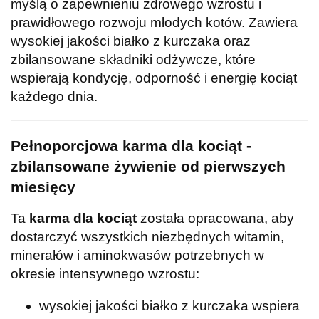
myślą o zapewnieniu zdrowego wzrostu i
prawidłowego rozwoju młodych kotów. Zawiera
wysokiej jakości białko z kurczaka oraz
zbilansowane składniki odżywcze, które
wspierają kondycję, odporność i energię kociąt
każdego dnia.
Pełnoporcjowa karma dla kociąt -
zbilansowane żywienie od pierwszych
miesięcy
Ta
karma dla kociąt
została opracowana, aby
dostarczyć wszystkich niezbędnych witamin,
minerałów i aminokwasów potrzebnych w
okresie intensywnego wzrostu:
wysokiej jakości białko z kurczaka wspiera