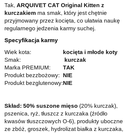
Tak,
ARQUIVET CAT Original Kitten z
kurczakiem
ma smak, który jest chętnie
przyjmowany przez kocięta, co ułatwia naukę
regularnego jedzenia karmy suchej.
Specyfikacja karmy
Wiek kota:
kocięta i młode koty
Smak:
kurczak
Marka PREMIUM:
TAK
Produkt bezzbożowy:
NIE
Produkt bezglutenowy:
NIE
Skład: 50% suszone mięso
(20% kurczak),
pszenica, ryż, tłuszcz z kurczaka (źródło
kwasów tłuszczowych O-6), produkty uboczne
ze zbóż, groszek, hydrolizat białka z kurczaka,