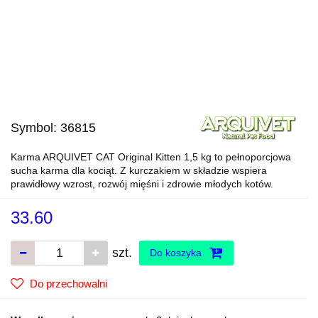
Symbol:
36815
Karma ARQUIVET CAT Original Kitten 1,5 kg to pełnoporcjowa
sucha karma dla kociąt. Z kurczakiem w składzie wspiera
prawidłowy wzrost, rozwój mięśni i zdrowie młodych kotów.
33.60
szt.
Do koszyka
Do przechowalni