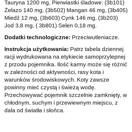
Tauryna 1200 mg, Pierwiastki śladowe: (3b101)
Żelazo 140 mg, (3b502) Mangan 46 mg, (3b405)
Miedź 12 mg, (3b603) Cynk 146 mg, (3b203)
Jod 3,8 mg, ( 3b801) Selen 0,18 mg.
Dodatki technologiczne:
Przeciwutleniacze.
Instrukcja użytkowania:
Patrz tabela dziennej
racji wydrukowana na etykiecie samoprzylepnej
z przodu pojemnika. Ilość karmy może się różnić
w zależności od aktywności, rasy kota i
warunków środowiskowych. Koty zawsze
powinny mieć czystą i świeżą wodę.
Przechowywać pojemnik szczelnie zamknięty, w
chłodnym, suchym i przewiewnym miejscu, z
dala od światła i słońca.