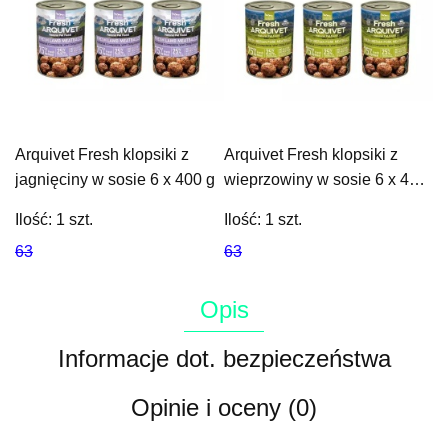
Arquivet Fresh klopsiki z
Arquivet Fresh klopsiki z
jagnięciny w sosie 6 x 400 g
wieprzowiny w sosie 6 x 400
g
Ilość:
1
szt.
Ilość:
1
szt.
63
63
Opis
Informacje dot. bezpieczeństwa
Opinie i oceny (0)