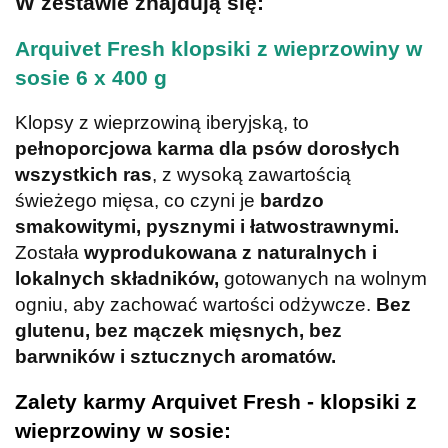
W zestawie znajdują się:
Arquivet Fresh klopsiki z wieprzowiny w
sosie 6 x 400 g
Klopsy z wieprzowiną iberyjską, to
pełnoporcjowa karma dla psów dorosłych
wszystkich ras
, z wysoką zawartością
świeżego mięsa, co czyni je
bardzo
smakowitymi, pysznymi i łatwostrawnymi.
Została
wyprodukowana z naturalnych i
lokalnych składników,
gotowanych na wolnym
ogniu, aby zachować wartości odżywcze.
Bez
glutenu, bez mączek mięsnych, bez
barwników i sztucznych
aromatów.
Zalety karmy Arquivet Fresh - klopsiki z
wieprzowiny w sosie: