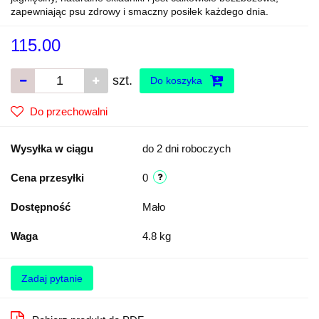
zapewniając psu zdrowy i smaczny posiłek każdego dnia.
115.00
szt.
Do koszyka
Do przechowalni
Wysyłka w ciągu
do 2 dni roboczych
Cena przesyłki
0
Dostępność
Mało
Waga
4.8 kg
Zadaj pytanie