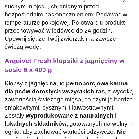
suchym miejscu, chronionym przed
bezpośrednim nasłonecznieniem.
Podawać w
temperaturze pokojowej.
Po otwarciu produkt
przechowywać w lodówce do 24 godzin.
Upewnij się, że Twój zwierzak ma zawsze
świeżą wodę.
Arquivet Fresh klopsiki z jagnięciny w
sosie 6 x 400 g
Klopsy z jagnięciną, to
pełnoporcjowa karma
dla psów dorosłych wszystkich ras
, z wysoką
zawartością świeżego mięsa, co czyni je bardzo
smakowitymi, pysznymi i łatwostrawnymi.
Zostały
wyprodukowane z naturalnych i
lokalnych składników,
gotowanych na wolnym
ogniu, aby zachować wartości odżywcze.
Nie