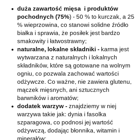
duża zawartość mięsa i produktów
pochodnych (75%
) - 50 % to kurczak, a 25
% wieprzowina, co stanowi solidne źródło
białka i sprawia, że posiłek jest bardzo
smakowity i łatwostrawny;
naturalne, lokalne składniki -
karma jest
wytwarzana z naturalnych i lokalnych
składników, które są gotowane na wolnym
ogniu, co pozwala zachować wartości
odżywcze. Co ważne, nie zawiera glutenu,
mączek mięsnych, ani sztucznych
barwników i aromatów;
dodatek warzyw -
znajdziemy w niej
warzywa takie jak: dynia i fasolka
szparagowa, co podnosi jej wartość
odżywczą, dodając błonnika, witamin i
minerałów;