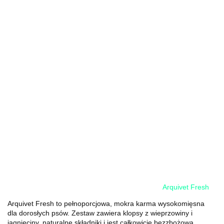
Arquivet Fresh
Arquivet Fresh to pełnoporcjowa, mokra karma wysokomięsna
dla dorosłych psów. Zestaw zawiera klopsy z wieprzowiny i
jagnięciny, naturalne składniki i jest całkowicie bezzbożowa,