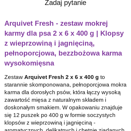
Zadaj pytanie
Arquivet Fresh - zestaw mokrej
karmy dla psa 2 x 6 x 400 g | Klopsy
z wieprzowiną i jagnięciną,
pełnoporcjowa, bezzbożowa karma
wysokomięsna
Zestaw
Arquivet Fresh 2 x 6 x 400 g
to
starannie skomponowana, pełnoporcjowa mokra
karma dla dorosłych psów, która łączy wysoką
zawartość mięsa z naturalnym składem i
doskonałym smakiem. W opakowaniu znajduje
się 12 puszek po 400 g w formie soczystych
klopsów z wieprzowiną i jagnięciną -
aromatycznych, delikatnych i chętnie zjadanych