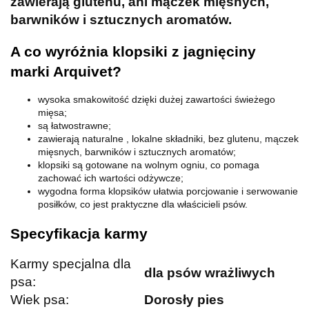
zawierają glutenu, ani mączek mięsnych,
barwników i sztucznych aromatów.
A co wyróżnia klopsiki z jagnięciny
marki Arquivet?
wysoka smakowitość dzięki dużej zawartości świeżego
mięsa;
są łatwostrawne;
zawierają naturalne , lokalne składniki, bez glutenu, mączek
mięsnych, barwników i sztucznych aromatów;
klopsiki są gotowane na wolnym ogniu, co pomaga
zachować ich wartości odżywcze;
wygodna forma klopsików ułatwia porcjowanie i serwowanie
posiłków, co jest praktyczne dla właścicieli psów.
Specyfikacja karmy
Karmy specjalna dla
dla psów wrażliwych
psa:
Wiek psa:
Dorosły pies