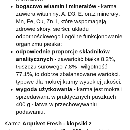
b
ogactwo witamin i minerałów -
karma
zawiera witaminy: A, D3, E, oraz minerały:
Mn, Fe, Cu, Zn, I, które wspomagają
zdrowie skóry, sierści, układu
odpornościowego i ogólne funkcjonowanie
organizmu pieska;
odpowiednie p
roporcje składników
analitycznych -
zawartość białka 8,2%,
tłuszczu surowego 7,8% i wilgotność
77,1%, to dobrze zbalansowane wartości,
typowe dla mokrej karmy wysokiej jakości;
wygoda użytkowania
- karma jest mokra i
sprzedawana w praktycznych puszkach
400 g - łatwa w przechowywaniu i
podawaniu.
Karma
Arquivet Fresh - klopsiki z