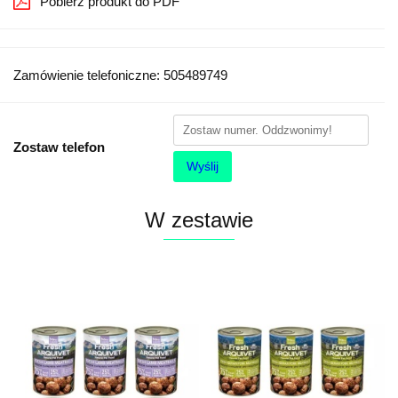
Pobierz produkt do PDF
Zamówienie telefoniczne: 505489749
Zostaw telefon
Wyślij
W zestawie