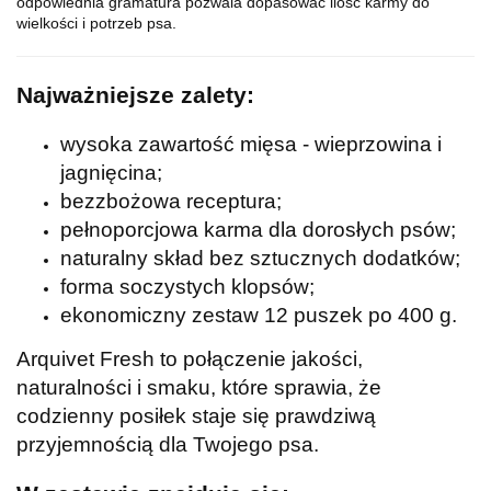
odpowiednia gramatura pozwala dopasować ilość karmy do
wielkości i potrzeb psa.
Najważniejsze zalety:
wysoka zawartość mięsa - wieprzowina i
jagnięcina;
bezzbożowa receptura;
pełnoporcjowa karma dla dorosłych psów;
naturalny skład bez sztucznych dodatków;
forma soczystych klopsów;
ekonomiczny zestaw 12 puszek po 400 g.
Arquivet Fresh to połączenie jakości,
naturalności i smaku, które sprawia, że
codzienny posiłek staje się prawdziwą
przyjemnością dla Twojego psa.