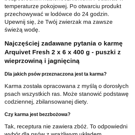
temperaturze pokojowej.
Po otwarciu produkt
przechowywać w lodówce do 24 godzin.
Upewnij się, że Twój zwierzak ma zawsze
świeżą wodę.
Najczęściej zadawane pytania o karmę
Arquivet Fresh 2 x 6 x 400 g - puszki z
wieprzowiną i jagnięciną
Dla jakich psów przeznaczona jest ta karma?
Karma została opracowana z myślą o dorosłych
psach wszystkich ras. Może stanowić podstawę
codziennej, zbilansowanej diety.
Czy karma jest bezzbożowa?
Tak, receptura nie zawiera zbóż. To odpowiedni
wybór dla psów z wrażliwym układem