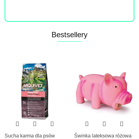
Do końca promocji pozostało
Bestsellery
Sucha karma dla psów
Świnka lateksowa różowa