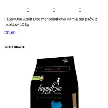
HappyOne Adult Dog monobiałkowa karma dla psów z
insektów 10 kg
201.60
MEGA OKAZJE