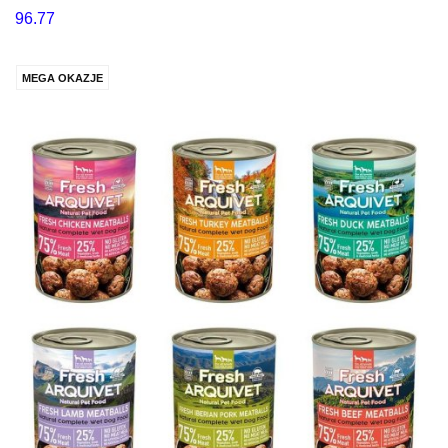
96.77
MEGA OKAZJE