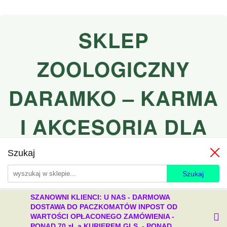
SKLEP
ZOOLOGICZNY
DARAMKO – KARMA
I AKCESORIA DLA
PSÓW I KOTÓW
Szukaj
SZANOWNI KLIENCI: U NAS - DARMOWA
DOSTAWA DO PACZKOMATÓW INPOST OD
WARTOŚCI OPŁACONEGO ZAMÓWIENIA -
PONAD 70 zł, a KURIEREM GLS - PONAD