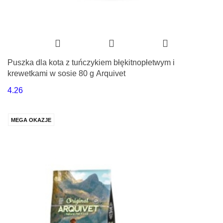
Puszka dla kota z tuńczykiem błękitnopłetwym i
krewetkami w sosie 80 g Arquivet
4.26
MEGA OKAZJE