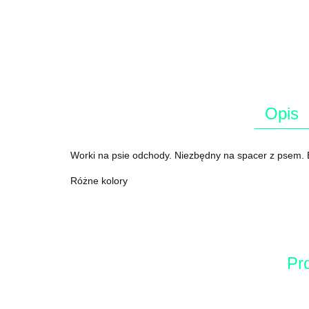
Opis
Worki na psie odchody. Niezbędny na spacer z psem. Bl
Różne kolory
Pr