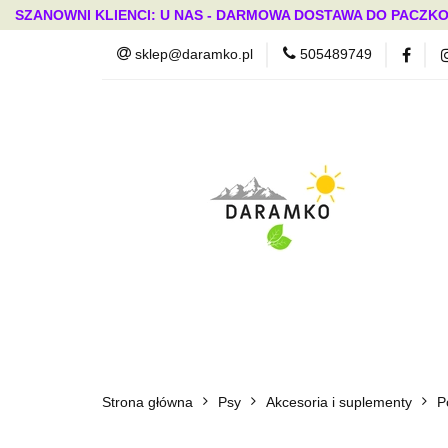
SZANOWNI KLIENCI: U NAS - DARMOWA DOSTAWA DO PACZKO
sklep@daramko.pl
505489749
Nowości
Wszystkie kategorie
Nowoś
Strona główna
Psy
Akcesoria i suplementy
P