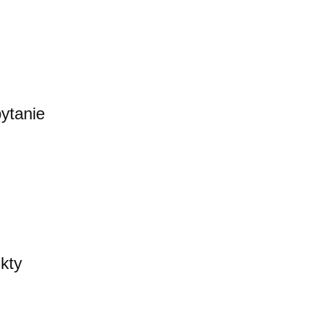
ytanie
kty