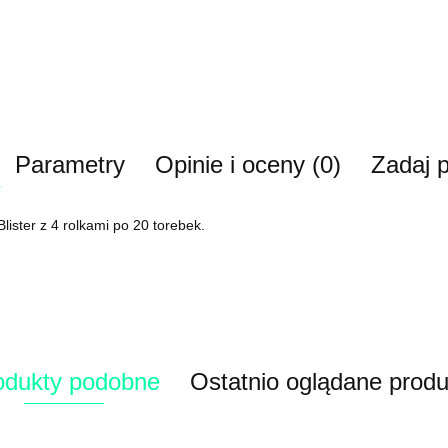
Parametry
Opinie i oceny (0)
Zadaj p
ister z 4 rolkami po 20 torebek.
odukty podobne
Ostatnio oglądane produ