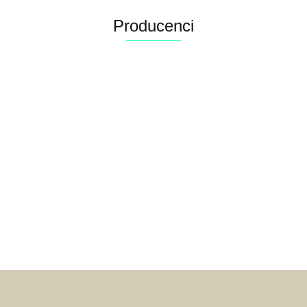
Producenci
Alconor