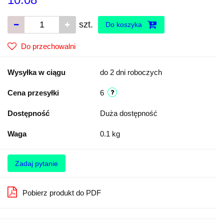
szt.
Do koszyka
Do przechowalni
Wysyłka w ciągu
do 2 dni roboczych
Cena przesyłki
6
Dostępność
Duża dostępność
Waga
0.1 kg
Zadaj pytanie
Pobierz produkt do PDF