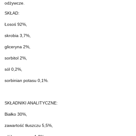
odżywcze.
SKŁAD:
Łosoś 92%,
skrobia 3,7%,
gliceryna 2%,
sorbitol 2%,
sól 0,2%,
sorbinian potasu 0,1%.
SKŁADNIKI ANALITYCZNE:
Białko 30%,
zawartość tłuszczu 5,5%,