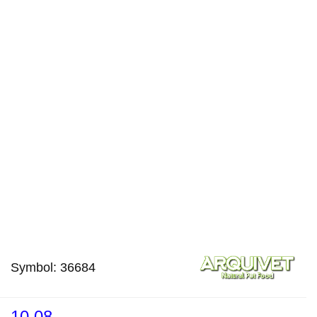
Symbol:
36684
10.08