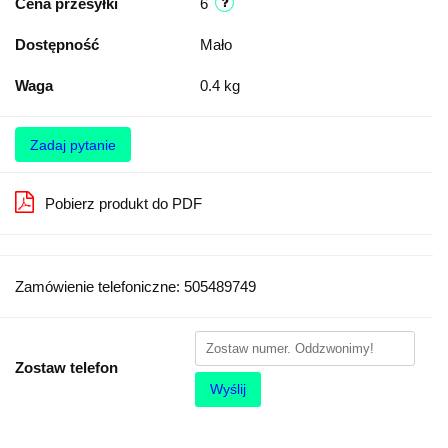
Cena przesyłki
6
Dostępność
Mało
Waga
0.4 kg
Zadaj pytanie
Pobierz produkt do PDF
Zamówienie telefoniczne: 505489749
Zostaw telefon
Wyślij