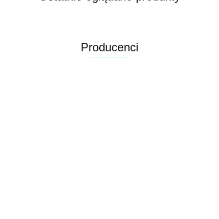
Producenci
Alconor