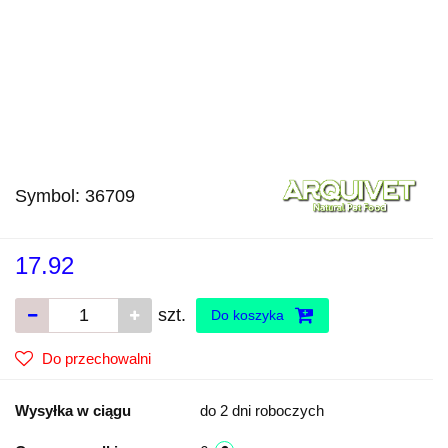
Symbol:
36709
17.92
szt.
Do koszyka
Do przechowalni
Wysyłka w ciągu
do 2 dni roboczych