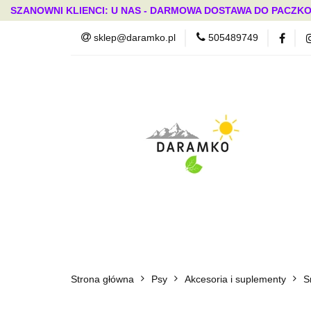
SZANOWNI KLIENCI: U NAS - DARMOWA DOSTAWA DO PACZKO
sklep@daramko.pl
505489749
Nowości
Wszystkie kategorie
Nowoś
Strona główna
Psy
Akcesoria i suplementy
S