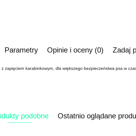
Parametry
Opinie i oceny (0)
Zadaj p
t, z zapięciem karabinkowym, dla większego bezpieczeństwa psa w czas
odukty podobne
Ostatnio oglądane produ