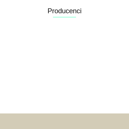
Producenci
Alconor