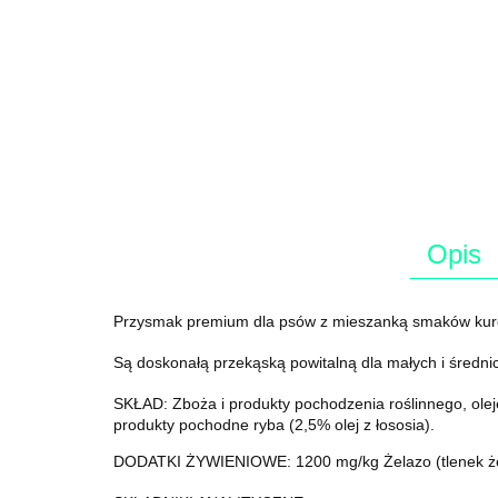
Opis
Przysmak premium dla psów z mieszanką smaków kurczak
Są doskonałą przekąską powitalną dla małych i średni
SKŁAD: Zboża i produkty pochodzenia roślinnego, oleje 
produkty pochodne ryba (2,5% olej z łososia).
DODATKI ŻYWIENIOWE: 1200 mg/kg Żelazo (tlenek żel