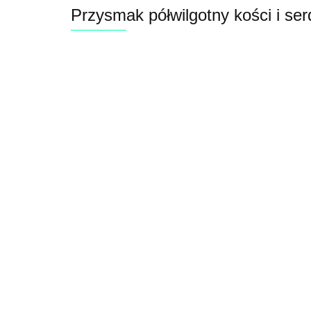
Przysmak półwilgotny kości i se