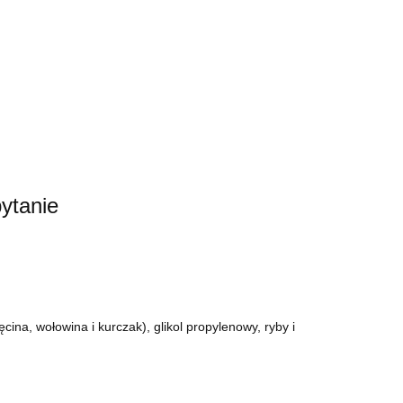
ytanie
ina, wołowina i kurczak), glikol propylenowy, ryby i