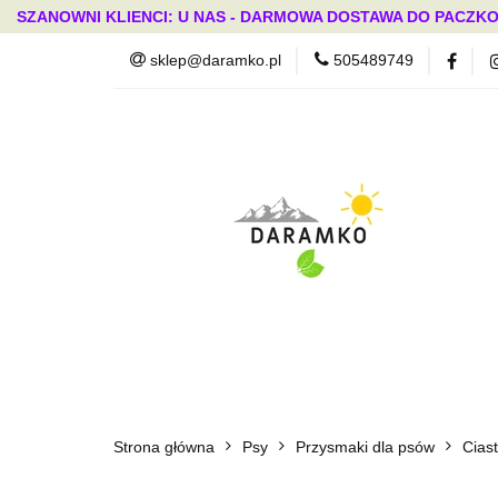
SZANOWNI KLIENCI: U NAS - DARMOWA DOSTAWA DO PACZKO
sklep@daramko.pl
505489749
Nowości
Wszystkie kategorie
Nowoś
Strona główna
Psy
Przysmaki dla psów
Ciast