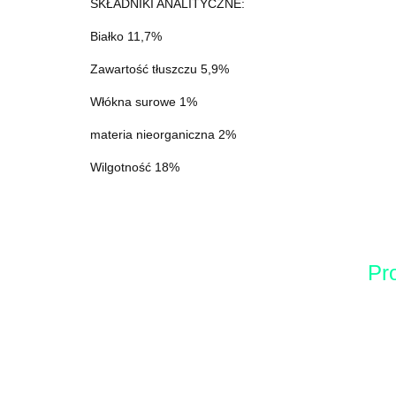
SKŁADNIKI ANALITYCZNE:
Białko 11,7%
Zawartość tłuszczu 5,9%
Włókna surowe 1%
materia nieorganiczna 2%
Wilgotność 18%
Pr