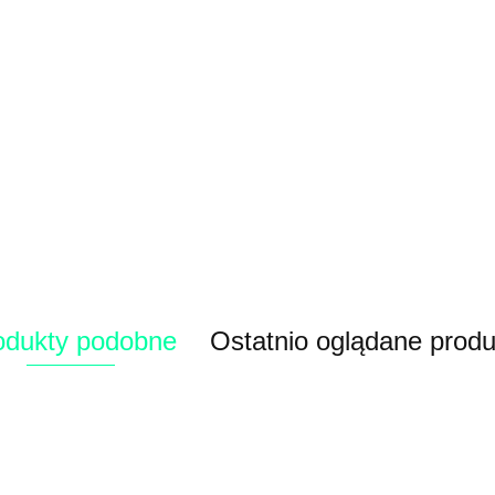
odukty podobne
Ostatnio oglądane produ