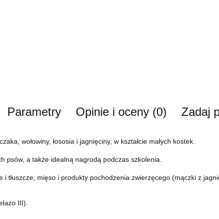
Parametry
Opinie i oceny (0)
Zadaj p
a, wołowiny, łososia i jagnięciny, w kształcie małych kostek.
ch psów, a także idealną nagrodą podczas szkolenia.
i tłuszcze, mięso i produkty pochodzenia zwierzęcego (mączki z jagnięc
azo III).