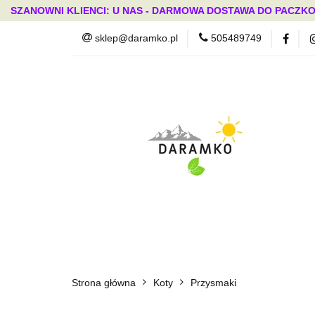
SZANOWNI KLIENCI: U NAS - DARMOWA DOSTAWA DO PACZKO
sklep@daramko.pl
505489749
Nowości
Wszystkie kategorie
Nowoś
Strona główna
Koty
Przysmaki