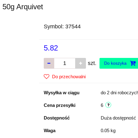
 50g Arquivet
Symbol:
37544
5.82
szt.
Do koszyka
Do przechowalni
Wysyłka w ciągu
do 2 dni roboczyc
Cena przesyłki
6
Dostępność
Duża dostępność
Waga
0.05 kg