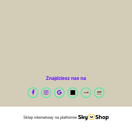
Arquivet Fresh
Znajdziesz nas na
Artifact
Sklep internetowy na platformie