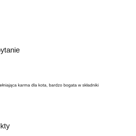
ytanie
łniająca karma dla kota, bardzo bogata w składniki
kty