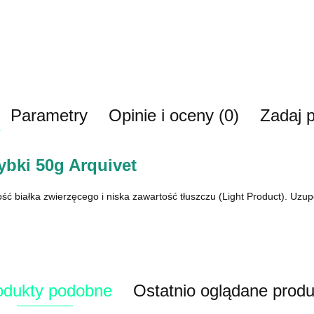
Parametry
Opinie i oceny (0)
Zadaj p
ybki 50g Arquivet
 białka zwierzęcego i niska zawartość tłuszczu (Light Product). Uzupe
odukty podobne
Ostatnio oglądane produ