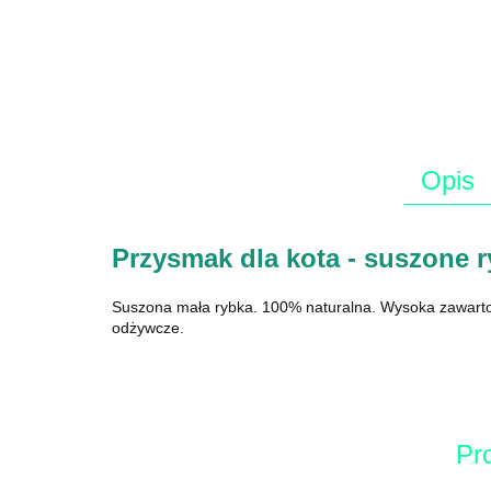
Opis
Przysmak dla kota - suszone r
Suszona mała rybka. 100% naturalna. Wysoka zawartość
odżywcze.
Pr