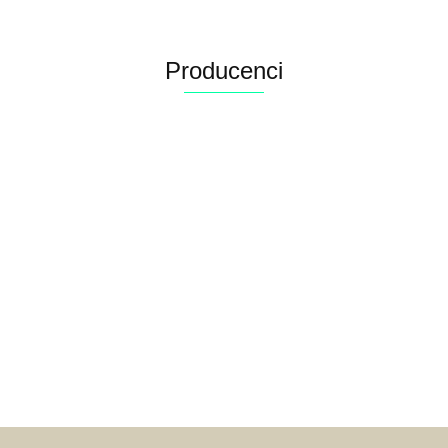
Producenci
Alconor