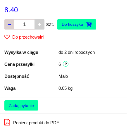
8.40
szt.
Do koszyka
Do przechowalni
Wysyłka w ciągu
do 2 dni roboczych
Cena przesyłki
6
Dostępność
Mało
Waga
0.05 kg
Zadaj pytanie
Pobierz produkt do PDF