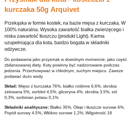
kurczaka 50g Arquivet
Przekąska w formie kostek, na bazie mięsa z kurczaka. W
100% naturalna. Wysoka zawartość białka zwierzęcego i
niska zawartość tłuszczu (produkt Light). Karma
uzupełniająca dla kota, bardzo bogata w składniki
odżywcze.
Do podawania jako przysmak w dowolnym momencie, jako część
zbilansowanej diety. Koty powinny być nadzorowane podczas
jedzenia. Przechowywać w chłodnym, suchym miejscu. Zawsze
podawać dużo wody.
Skład:
Mięso z kurczaka 76%, białko roślinne 6,6%, skrobia
żelowana 5%, sorbitol 4,5%, gliceryna 4%, skrobia 3,5%, sól
0,3%, sorbinian potasu 0,1%.
Składniki analityczne:
Białko 35%, Oleje i tłuszcze surowe 6%,
Popiół surowy 4,5%, Włókno surowe 1,2%, Wilgotność 18