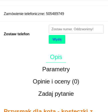
Zamówienie telefoniczne: 505489749
Zostaw telefon
Wyślij
Opis
Parametry
Opinie i oceny (0)
Zadaj pytanie
Przysmak dla kota - kosteczki z