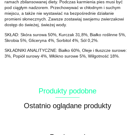
ramach zbilansowanej diety. Podczas karmienia pies musi być
pod ciągłym nadzorem. Przechowywać w chłodnym i suchym
miejscu, a także nie wystawiać na bezpośrednie działanie
promieni słonecznych. Zawsze zostawiaj swojemu zwierzakowi
dostęp do świeżej, świeżej wody.
SKŁAD: Skóra surowa 50%, Kurczak 31,8%, Białko roślinne 5%,
Skrobia 5%, Gliceryna 4%, Sorbitol 4%, Sól 0,2%.
SKŁADNIKI ANALITYCZNE: Białko 60%, Oleje i tłuszcze surowe:
3%, Popiół surowy 4%, Włókno surowe 5%, Wilgotność 18%.
Produkty podobne
Ostatnio oglądane produkty