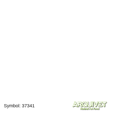
Symbol:
37341