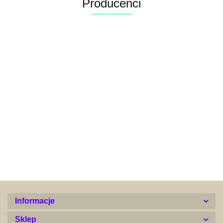
Producenci
Alconor
Informacje
Sklep