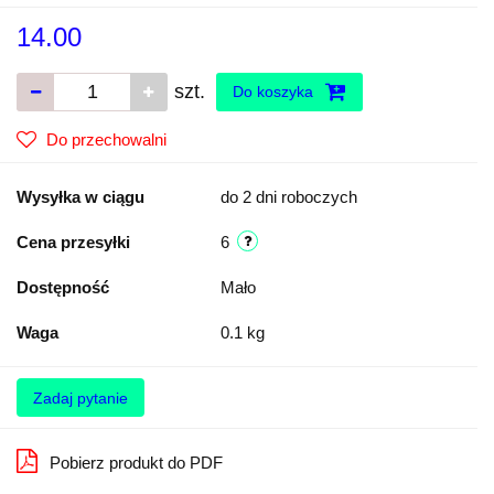
14.00
szt.
Do koszyka
Do przechowalni
Wysyłka w ciągu
do 2 dni roboczych
Cena przesyłki
6
Dostępność
Mało
Waga
0.1 kg
Zadaj pytanie
Pobierz produkt do PDF