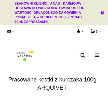
SZANOWNI KLIENCI: U NAS - DARMOWA
DOSTAWA DO PACZKOMATÓW INPOST OD
WARTOŚCI OPŁACONEGO ZAMÓWIENIA -
PONAD 70 zł, a KURIEREM GLS - PONAD
90 zł. ZAPRASZAMY!
(
0
)
Zaloguj się
Zarejestruj się
Dodaj zgłoszenie
Zgody cookies
Prasowane kostki z kurczaka 100g
ARQUIVET