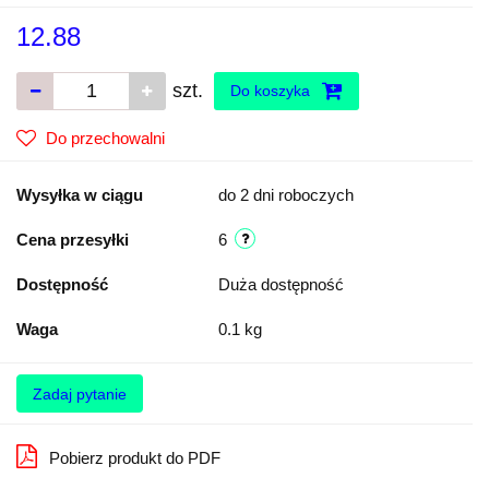
12.88
szt.
Do koszyka
Do przechowalni
Wysyłka w ciągu
do 2 dni roboczych
Cena przesyłki
6
Dostępność
Duża dostępność
Waga
0.1 kg
Zadaj pytanie
Pobierz produkt do PDF