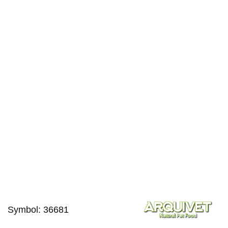
Symbol:
36681