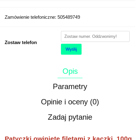
Zamówienie telefoniczne: 505489749
Zostaw telefon
Wyślij
Opis
Parametry
Opinie i oceny (0)
Zadaj pytanie
Patyczki owinięte filetami z kaczki, 100g