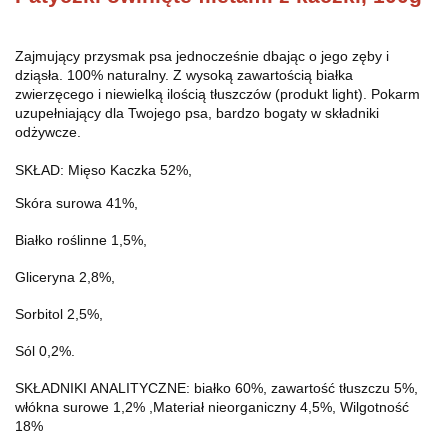
Zajmujący przysmak psa jednocześnie dbając o jego zęby i
dziąsła. 100% naturalny. Z wysoką zawartością białka
zwierzęcego i niewielką ilością tłuszczów (produkt light). Pokarm
uzupełniający dla Twojego psa, bardzo bogaty w składniki
odżywcze.
SKŁAD: Mięso Kaczka 52%,
Skóra surowa 41%,
Białko roślinne 1,5%,
Gliceryna 2,8%,
Sorbitol 2,5%,
Sól 0,2%.
SKŁADNIKI ANALITYCZNE: białko 60%, zawartość tłuszczu 5%,
włókna surowe 1,2% ,Materiał nieorganiczny 4,5%, Wilgotność
18%