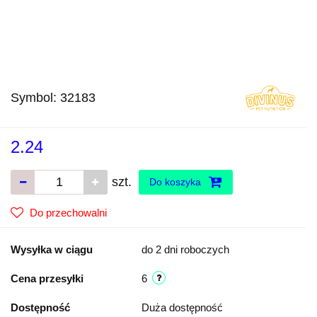
Symbol:
32183
2.24
szt.
Do koszyka
Do przechowalni
Wysyłka w ciągu
do 2 dni roboczych
Cena przesyłki
6
Dostępność
Duża dostępność