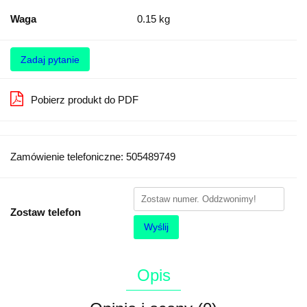
Waga
0.15 kg
Zadaj pytanie
Pobierz produkt do PDF
Zamówienie telefoniczne: 505489749
Zostaw telefon
Wyślij
Opis