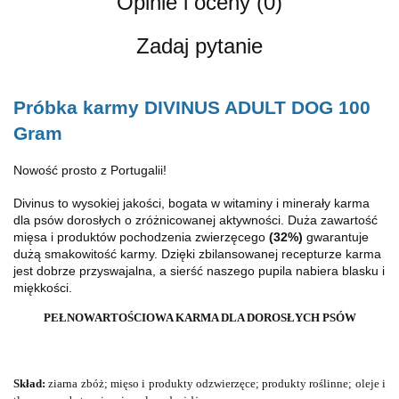
Opinie i oceny (0)
Zadaj pytanie
Próbka karmy DIVINUS ADULT DOG 100
Gram
Nowość prosto z Portugalii!
Divinus to wysokiej jakości, bogata w witaminy i minerały karma
dla psów dorosłych o zróżnicowanej aktywności. Duża zawartość
mięsa i produktów pochodzenia zwierzęcego
(32%)
gwarantuje
dużą smakowitość karmy. Dzięki zbilansowanej recepturze karma
jest dobrze przyswajalna, a sierść naszego pupila nabiera blasku i
miękkości.
PEŁNOWARTOŚCIOWA KARMA DLA DOROSŁYCH PSÓW
Skład:
ziarna zbóż; mięso i produkty odzwierzęce; produkty roślinne; oleje i