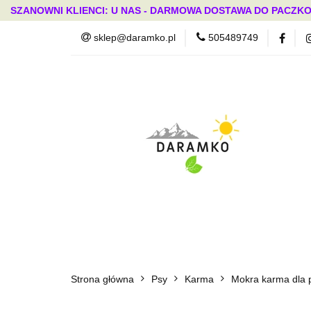
SZANOWNI KLIENCI: U NAS - DARMOWA DOSTAWA DO PACZKO
sklep@daramko.pl
505489749
Nowości
Wszystkie kategorie
Nowoś
Strona główna
Psy
Karma
Mokra karma dla