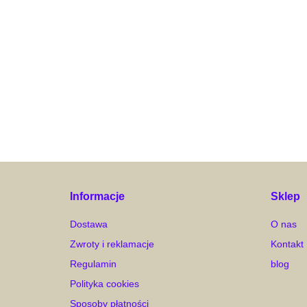
Informacje
Sklep
Dostawa
O nas
Zwroty i reklamacje
Kontakt
Regulamin
blog
Polityka cookies
Sposoby płatności