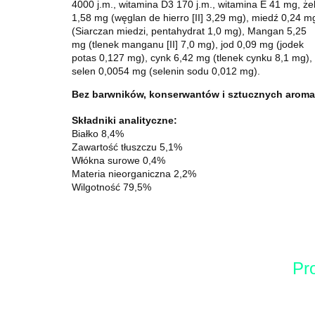
4000 j.m., witamina D3 170 j.m., witamina E 41 mg, że
1,58 mg (węglan de hierro [II] 3,29 mg), miedź 0,24 m
(Siarczan miedzi, pentahydrat 1,0 mg), Mangan 5,25
mg (tlenek manganu [II] 7,0 mg), jod 0,09 mg (jodek
potas 0,127 mg), cynk 6,42 mg (tlenek cynku 8,1 mg),
selen 0,0054 mg (selenin sodu 0,012 mg).
Bez barwników, konserwantów i sztucznych aroma
Składniki analityczne:
Białko 8,4%
Zawartość tłuszczu 5,1%
Włókna surowe 0,4%
Materia nieorganiczna 2,2%
Wilgotność 79,5%
Pr