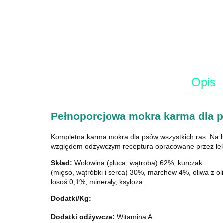
Opis
Pełnoporcjowa mokra karma dla p
Kompletna karma mokra dla psów wszystkich ras. Na ba
względem odżywczym receptura opracowane przez leka
Skład:
Wołowina (płuca, wątroba) 62%, kurczak
(mięso, wątróbki i serca) 30%, marchew 4%, oliwa z ol
łosoś 0,1%, minerały, ksyloza.
Dodatki/Kg:
Dodatki odżywcze:
Witamina A