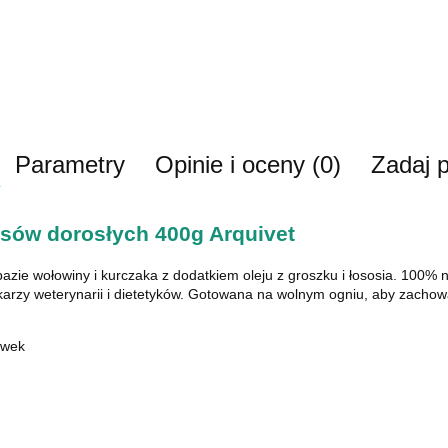
Parametry
Opinie i oceny (0)
Zadaj p
sów dorosłych 400g Arquivet
zie wołowiny i kurczaka z dodatkiem oleju z groszku i łososia. 100%
rzy weterynarii i dietetyków. Gotowana na wolnym ogniu, aby zachow
iwek