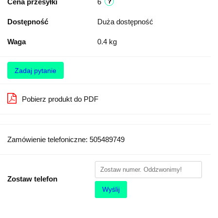
Cena przesyłki
6
Dostępność
Duża dostępność
Waga
0.4 kg
Zadaj pytanie
Pobierz produkt do PDF
Zamówienie telefoniczne: 505489749
Zostaw telefon
Wyślij