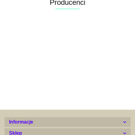
Producenci
Alconor
Informacje
Sklep