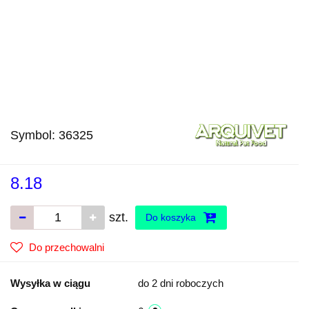
Symbol:
36325
8.18
szt.
Do koszyka
Do przechowalni
Wysyłka w ciągu
do 2 dni roboczych