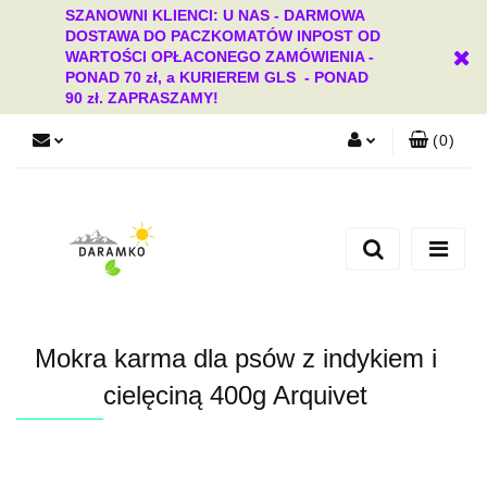
SZANOWNI KLIENCI: U NAS - DARMOWA
DOSTAWA DO PACZKOMATÓW INPOST OD
WARTOŚCI OPŁACONEGO ZAMÓWIENIA -
PONAD 70 zł, a KURIEREM GLS - PONAD
90 zł. ZAPRASZAMY!
(
0
)
Zaloguj się
Zarejestruj się
Dodaj zgłoszenie
Zgody cookies
Mokra karma dla psów z indykiem i
cielęciną 400g Arquivet