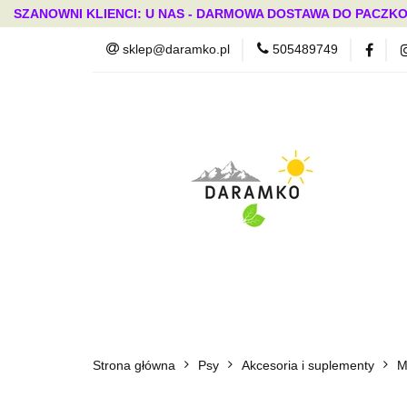
SZANOWNI KLIENCI: U NAS - DARMOWA DOSTAWA DO PACZKO
sklep@daramko.pl
505489749
Nowości
Wszystkie kategorie
Nowoś
Strona główna
Psy
Akcesoria i suplementy
M