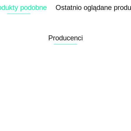
odukty podobne
Ostatnio oglądane produ
Producenci
Alconor