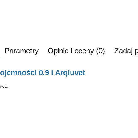
Parametry
Opinie i oceny (0)
Zadaj p
jemności 0,9 l Arqiuvet
owa.