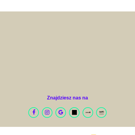
Arquivet Fresh
Znajdziesz nas na
Artifact