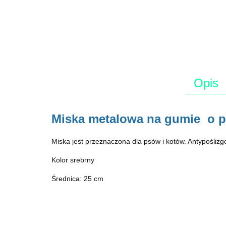
Opis
Miska metalowa na gumie o po
Miska jest przeznaczona dla psów i kotów. Antypoślizg
Kolor srebrny
Średnica: 25 cm