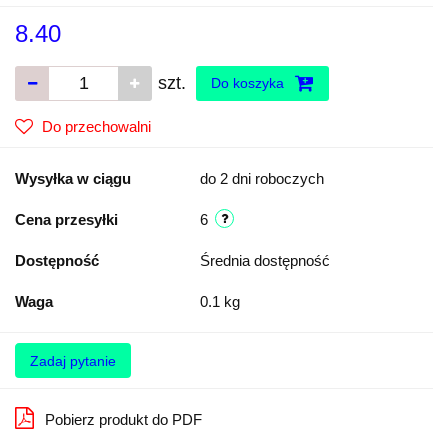
8.40
szt.
Do koszyka
Do przechowalni
Wysyłka w ciągu
do 2 dni roboczych
Cena przesyłki
6
Dostępność
Średnia dostępność
Waga
0.1 kg
Zadaj pytanie
Pobierz produkt do PDF