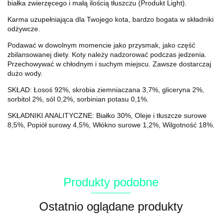
białka zwierzęcego i małą ilością tłuszczu (Produkt Light).
Karma uzupełniająca dla Twojego kota, bardzo bogata w składniki
odżywcze.
Podawać w dowolnym momencie jako przysmak, jako część
zbilansowanej diety. Koty należy nadzorować podczas jedzenia.
Przechowywać w chłodnym i suchym miejscu. Zawsze dostarczaj
dużo wody.
SKŁAD: Łosoś 92%, skrobia ziemniaczana 3,7%, gliceryna 2%,
sorbitol 2%, sól 0,2%, sorbinian potasu 0,1%.
SKŁADNIKI ANALITYCZNE: Białko 30%, Oleje i tłuszcze surowe
8,5%, Popiół surowy 4,5%, Włókno surowe 1,2%, Wilgotność 18%.
Produkty podobne
Ostatnio oglądane produkty