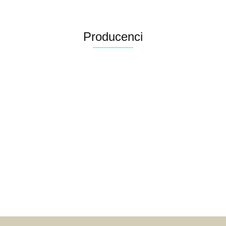
Producenci
Alconor