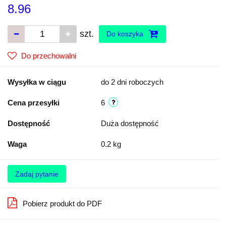
8.96
szt.
Do koszyka
Do przechowalni
Wysyłka w ciągu
do 2 dni roboczych
Cena przesyłki
6
Dostępność
Duża dostępność
Waga
0.2 kg
Zadaj pytanie
Pobierz produkt do PDF