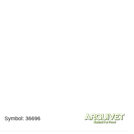
Symbol:
36696