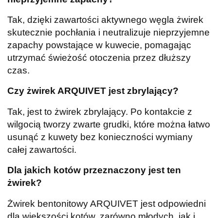
Tak, dzięki zawartości aktywnego węgla żwirek
skutecznie pochłania i neutralizuje nieprzyjemne
zapachy powstające w kuwecie, pomagając
utrzymać świeżość otoczenia przez dłuższy
czas.
Czy żwirek ARQUIVET jest zbrylający?
Tak, jest to żwirek zbrylający. Po kontakcie z
wilgocią tworzy zwarte grudki, które można łatwo
usunąć z kuwety bez konieczności wymiany
całej zawartości.
Dla jakich kotów przeznaczony jest ten
żwirek?
Żwirek bentonitowy ARQUIVET jest odpowiedni
dla większości kotów, zarówno młodych, jak i