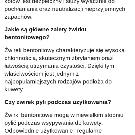
kotów jest bezpieczny i służy wyłącznie do
pochłaniania oraz neutralizacji nieprzyjemnych
zapachów.
Jakie są główne zalety żwirku
bentonitowego?
Żwirek bentonitowy charakteryzuje się wysoką
chłonnością, skutecznym zbrylaniem oraz
łatwością utrzymania czystości. Dzięki tym
właściwościom jest jednym z
najpopularniejszych rodzajów podłoża do
kuwety.
Czy żwirek pyli podczas użytkowania?
Żwirki bentonitowe mogą w niewielkim stopniu
pylić podczas wsypywania do kuwety.
Odpowiednie użytkowanie i regularne