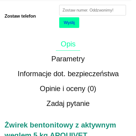
Zostaw telefon
Wyślij
Opis
Parametry
Informacje dot. bezpieczeństwa
Opinie i oceny (0)
Zadaj pytanie
Żwirek bentonitowy z aktywnym
węglem 5 kg ARQUIVET