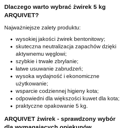
Dlaczego warto wybrać żwirek 5 kg
ARQUIVET?
Najważniejsze zalety produktu:
wysokiej jakości żwirek bentonitowy;
skuteczna neutralizacja zapachów dzięki
aktywnemu węglowi;
szybkie i trwałe zbrylanie;
łatwe usuwanie zabrudzeń;
wysoka wydajność i ekonomiczne
użytkowanie;
wsparcie codziennej higieny kota;
odpowiedni dla większości kuwet dla kota;
praktyczne opakowanie 5 kg.
ARQUIVET żwirek - sprawdzony wybór
dla wymagających opiekunów