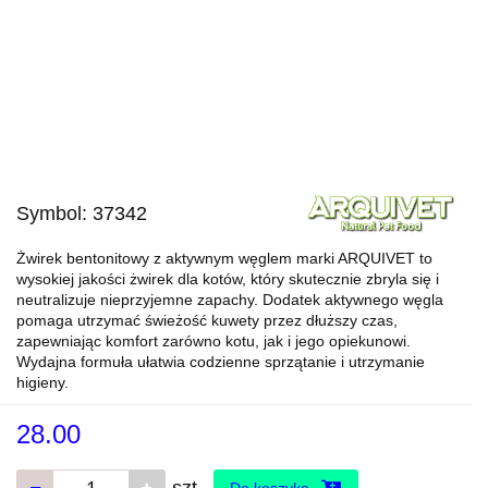
Symbol:
37342
Żwirek bentonitowy z aktywnym węglem marki ARQUIVET to
wysokiej jakości żwirek dla kotów, który skutecznie zbryla się i
neutralizuje nieprzyjemne zapachy. Dodatek aktywnego węgla
pomaga utrzymać świeżość kuwety przez dłuższy czas,
zapewniając komfort zarówno kotu, jak i jego opiekunowi.
Wydajna formuła ułatwia codzienne sprzątanie i utrzymanie
higieny.
28.00
szt.
Do koszyka