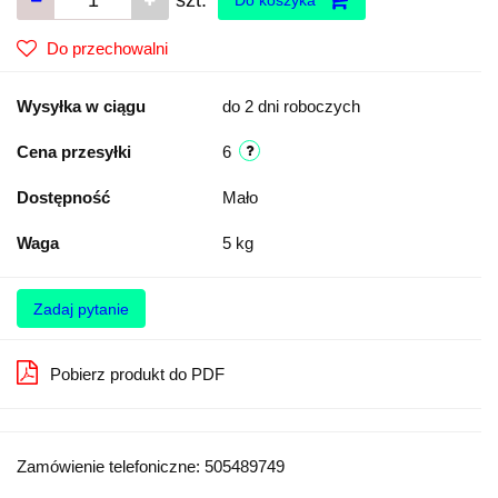
Do przechowalni
Wysyłka w ciągu
do 2 dni roboczych
Cena przesyłki
6
Dostępność
Mało
Waga
5 kg
Zadaj pytanie
Pobierz produkt do PDF
Zamówienie telefoniczne: 505489749