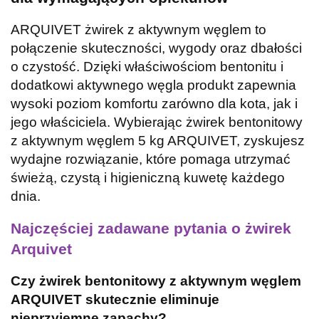
ARQUIVET żwirek z aktywnym węglem to
połączenie skuteczności, wygody oraz dbałości
o czystość. Dzięki właściwościom bentonitu i
dodatkowi aktywnego węgla produkt zapewnia
wysoki poziom komfortu zarówno dla kota, jak i
jego właściciela. Wybierając żwirek bentonitowy
z aktywnym węglem 5 kg ARQUIVET, zyskujesz
wydajne rozwiązanie, które pomaga utrzymać
świeżą, czystą i higieniczną kuwetę każdego
dnia.
Najczęściej zadawane pytania o żwirek
Arquivet
Czy żwirek bentonitowy z aktywnym węglem
ARQUIVET skutecznie eliminuje
nieprzyjemne zapachy?