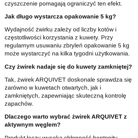
czyszczenie pomagają ograniczyć ten efekt.
Jak długo wystarcza opakowanie 5 kg?
Wydajność żwirku zależy od liczby kotów i
częstotliwości korzystania z kuwety. Przy
regularnym usuwaniu zbryleń opakowanie 5 kg
może wystarczyć na kilka tygodni użytkowania.
Czy żwirek nadaje się do kuwety zamkniętej?
Tak, żwirek ARQUIVET doskonale sprawdza się
zarówno w kuwetach otwartych, jak i
zamkniętych, zapewniając skuteczną kontrolę
zapachów.
Dlaczego warto wybrać żwirek ARQUIVET z
aktywnym węglem?
Produkt łączy wysoką chłonność bentonitu,