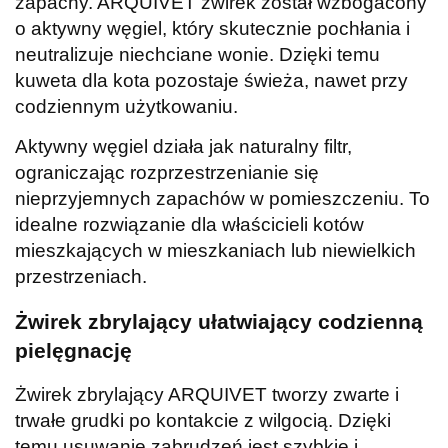
zapachy. ARQUIVET żwirek został wzbogacony
o aktywny węgiel, który skutecznie pochłania i
neutralizuje niechciane wonie. Dzięki temu
kuweta dla kota pozostaje świeża, nawet przy
codziennym użytkowaniu.
Aktywny węgiel działa jak naturalny filtr,
ograniczając rozprzestrzenianie się
nieprzyjemnych zapachów w pomieszczeniu. To
idealne rozwiązanie dla właścicieli kotów
mieszkających w mieszkaniach lub niewielkich
przestrzeniach.
Żwirek zbrylający ułatwiający codzienną
pielęgnację
Żwirek zbrylający ARQUIVET tworzy zwarte i
trwałe grudki po kontakcie z wilgocią. Dzięki
temu usuwanie zabrudzeń jest szybkie i