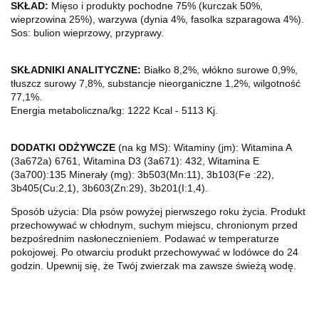
SKŁAD:
Mięso i produkty pochodne 75% (kurczak 50%,
wieprzowina 25%), warzywa (dynia 4%, fasolka szparagowa 4%).
Sos: bulion wieprzowy, przyprawy.
SKŁADNIKI ANALITYCZNE:
Białko 8,2%, włókno surowe 0,9%,
tłuszcz surowy 7,8%, substancje nieorganiczne 1,2%, wilgotność
77,1%.
Energia metaboliczna/kg: 1222 Kcal - 5113 Kj.
DODATKI ODŻYWCZE
(na kg MS): Witaminy (jm): Witamina A
(3a672a) 6761, Witamina D3 (3a671): 432, Witamina E
(3a700):135 Minerały (mg): 3b503(Mn:11), 3b103(Fe :22),
3b405(Cu:2,1), 3b603(Zn:29), 3b201(I:1,4).
Sposób użycia: Dla psów powyżej pierwszego roku życia.
Produkt
przechowywać w chłodnym, suchym miejscu, chronionym przed
bezpośrednim nasłonecznieniem.
Podawać w temperaturze
pokojowej.
Po otwarciu produkt przechowywać w lodówce do 24
godzin.
Upewnij się, że Twój zwierzak ma zawsze świeżą wodę.