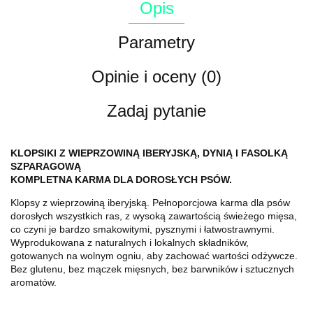
Opis
Parametry
Opinie i oceny (0)
Zadaj pytanie
KLOPSIKI Z WIEPRZOWINĄ IBERYJSKĄ, DYNIĄ
I FASOLKĄ
SZPARAGOWĄ
KOMPLETNA KARMA DLA DOROSŁYCH PSÓW.
Klopsy z wieprzowiną iberyjską. Pełnoporcjowa karma dla psów
dorosłych wszystkich ras, z wysoką zawartością świeżego mięsa,
co czyni je bardzo smakowitymi, pysznymi i łatwostrawnymi.
Wyprodukowana z naturalnych i lokalnych składników,
gotowanych na wolnym ogniu, aby zachować wartości odżywcze.
Bez glutenu, bez mączek mięsnych, bez barwników i sztucznych
aromatów.