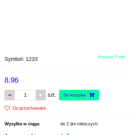
Arquivet Fresh
Symbol:
1233
8.96
szt.
Do koszyka
Do przechowalni
Wysyłka w ciągu
do 2 dni roboczych