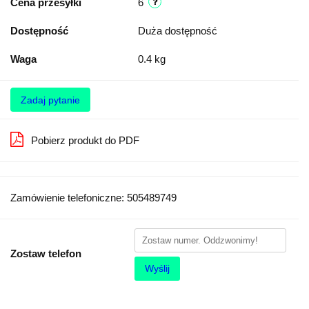
Cena przesyłki
6
Dostępność
Duża dostępność
Waga
0.4 kg
Zadaj pytanie
Pobierz produkt do PDF
Zamówienie telefoniczne: 505489749
Zostaw telefon
Wyślij