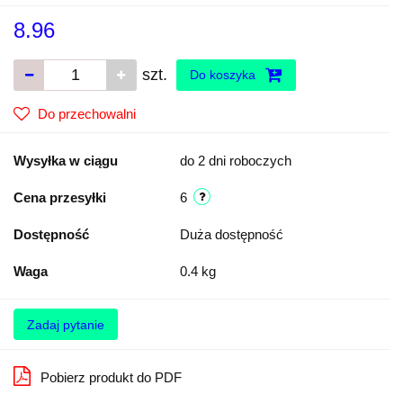
8.96
szt.
Do koszyka
Do przechowalni
Wysyłka w ciągu
do 2 dni roboczych
Cena przesyłki
6
Dostępność
Duża dostępność
Waga
0.4 kg
Zadaj pytanie
Pobierz produkt do PDF