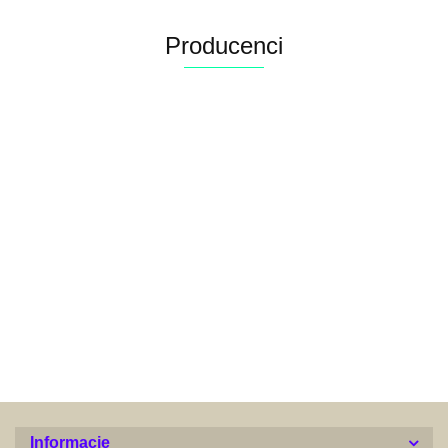
Producenci
Alconor
Informacje