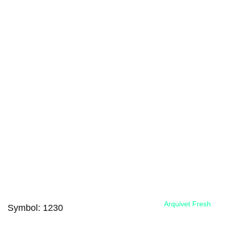
Arquivet Fresh
Symbol:
1230